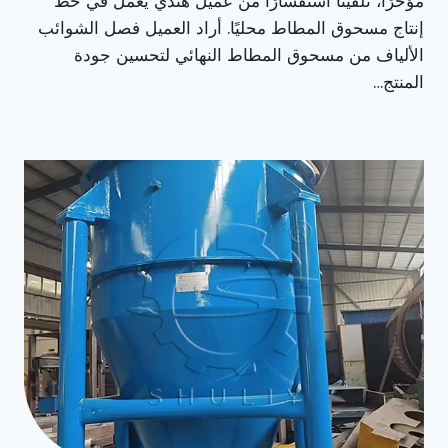
مؤخرًا، تلقينا استفسارًا من عميل هندي يعمل في خط
إنتاج مسحوق المطاط محليًا. أراد العميل فصل الشوائب
الألياف من مسحوق المطاط النهائي لتحسين جودة
المنتج…