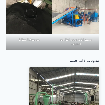
مصنع إعادة تدوير إطارات
مسحوق المطاط
النفايات
مدونات ذات صلة