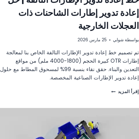
إعادة تدوير إطارات الشاحنات ذات
العجلات الخارجية
بواسطة
شولي
25 مارس 2026
تم تصميم خط إعادة تدوير الإطارات التالفة الخاص بنا لمعالجة
إطارات OTR كبيرة الحجم (1800-4000 ملم) من مواقع
التعدين والبناء. حقق نقاء بنسبة 99% لمسحوق المطاط مع حلول
إعادة تدوير الإطارات الصناعية المخصصة.
خط
إقرأ المزيد
إعادة
تدوير
الإطارات
التالفة
|
حل
إعادة