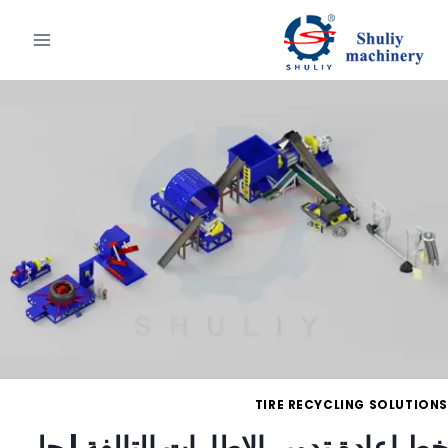
لتجاوز
لى
لمحتوى
TIRE RECYCLING SOLUTIONS
خط إعادة تدوير الإطارات التالفة | حل