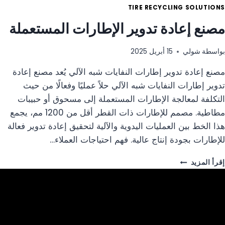
TIRE RECYCLING SOLUTIONS
مصنع إعادة تدوير الإطارات المستعملة
بواسطة
شولي
15 أبريل 2025
مصنع إعادة تدوير إطارات النفايات شبه الآلي يُعد مصنع إعادة
تدوير إطارات النفايات شبه الآلي حلاً عمليًا وفعالًا من حيث
التكلفة لمعالجة الإطارات المستعملة إلى مسحوق أو حبيبات
مطاطية. مصمم للإطارات ذات القطر أقل من 1200 مم، يجمع
هذا الخط بين العمليات اليدوية والآلية لتحقيق إعادة تدوير فعالة
للإطارات بجودة إنتاج عالية. فهم احتياجات العملاء…
مصنع
إقرأ المزيد
إعادة
تدوير
الإطارات
المستعملة