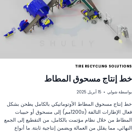
تدوير
إطارات
الشاحنات
ذات
العجلات
الخارجية
TIRE RECYCLING SOLUTIONS
خط إنتاج مسحوق المطاط
بواسطة
شولي
15 أبريل 2025
خط إنتاج مسحوق المطاط الأوتوماتيكي بالكامل يطحن بشكل
فعال الإطارات التالفة (≤1200مم) إلى مسحوق أو حبيبات
المطاط من خلال نظام مؤتمت بالكامل، من التقطيع إلى الجمع
النهائي، مما يقلل من العمالة ويضمن إنتاجية ثابتة. ما أنواع