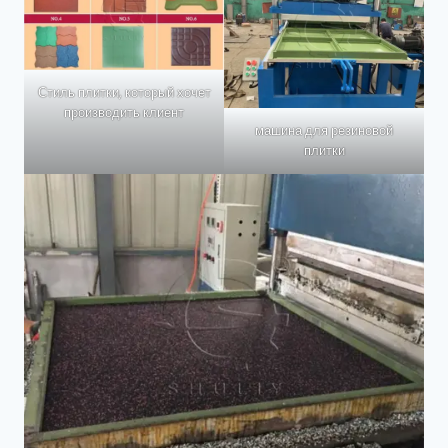
Стиль плитки, который хочет
производить клиент
машина для резиновой
плитки