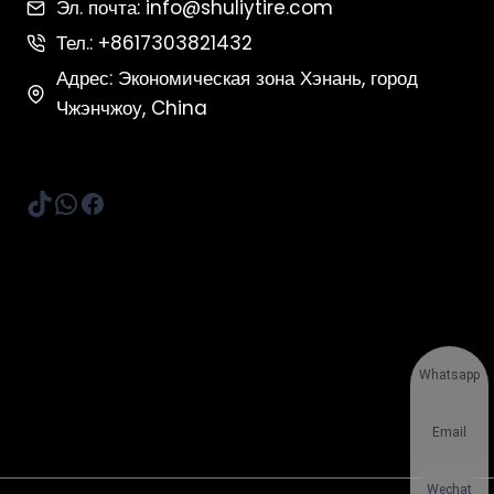
Эл. почта: info@shuliytire.com
Тел.: +8617303821432
Адрес: Экономическая зона Хэнань, город
Чжэнчжоу, China
TikTok
WhatsApp
Facebook
Whatsapp
Email
Wechat