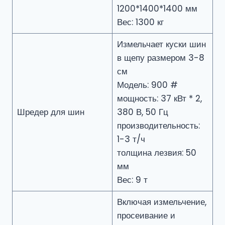
1200*1400*1400 мм
Вес: 1300 кг
Измельчает куски шин
в щепу размером 3-8
см
Модель: 900 #
мощность: 37 кВт * 2,
Шредер для шин
380 В, 50 Гц
производительность:
1-3 т/ч
толщина лезвия: 50
мм
Вес: 9 т
Включая измельчение,
просеивание и