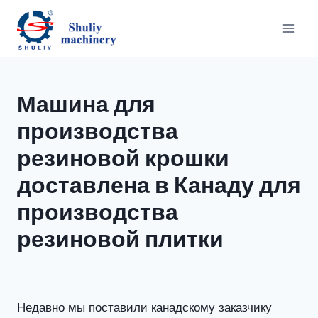
Перейти
к
содержимому
Машина для
производства
резиновой крошки
доставлена в Канаду для
производства
резиновой плитки
Недавно мы поставили канадскому заказчику