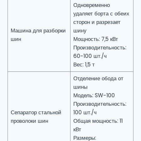
Одновременно
удаляет борта с обеих
сторон и разрезает
Машина для разборки
шину
шин
Мощность: 7,5 кВт
Производительность:
60-100 шт./ч
Вес: 1,5 т
Отделение обода от
шины
Модель: SW-100
Производительность:
Сепаратор стальной
100 шт./ч
проволоки шин
Общая мощность: 11
кВт
Размеры: