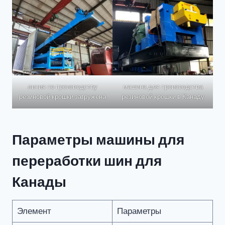
линия по производству
машина для производства
резиновой крошки загружена
резиновой крошки в Канаду
Параметры машины для
переработки шин для
Канады
Элемент
Параметры