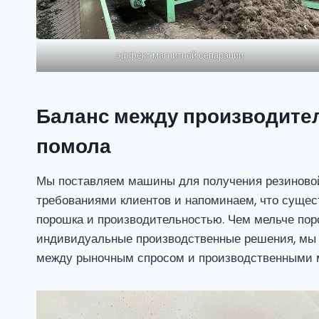
эффект магнитной сепарации
Баланс между производите
помола
Мы поставляем машины для получения резиновой
требованиями клиентов и напоминаем, что сущес
порошка и производительностью. Чем мельче пор
индивидуальные производственные решения, мы
между рыночным спросом и производственными 