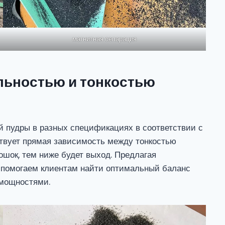
магнитная сепарация
льностью и тонкостью
 пудры в разных спецификациях в соответствии с
твует прямая зависимость между тонкостью
ошок, тем ниже будет выход. Предлагая
 помогаем клиентам найти оптимальный баланс
мощностями.