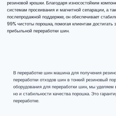
резиновой крошки. Благодаря износостойким компон
системам просеивания и магнитной сепарации, а та
послепродажной поддержке, он обеспечивает стабил
99% чистоты порошка, помогая клиентам достигать
прибыльной переработки шин.
В переработке шин машина для получения резин
переработки отходов шин в тонкий резиновый по
оборудования для переработки шин, мы уделяем 
но и стабильности качества порошка. Это гарант
переработке.