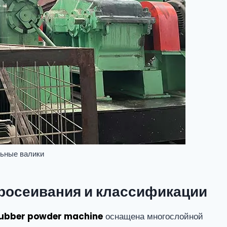
ьные валики
росеивания и классификации
ubber powder machine
оснащена многослойной