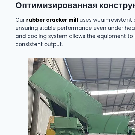
Оптимизированная конструк
Our
rubber cracker mill
uses wear-resistant al
ensuring stable performance even under heav
and cooling system allows the equipment to r
consistent output.