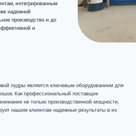
ентам, интегрированным
кже надежной
ьное производство и до
 эффективной и
овой пудры является ключевым оборудованием для
рошок. Как профессиональный поставщик
внимание не только производственной мощности,
ирует нашим клиентам надежные результаты в их