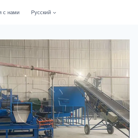
я с нами
Русский