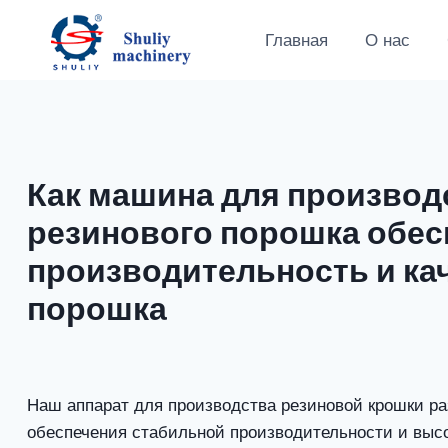
Перейти
к
Главная
О нас
содержимому
Как машина для производ
резинового порошка обес
производительность и ка
порошка
Наш аппарат для производства резиновой крошки ра
обеспечения стабильной производительности и выс