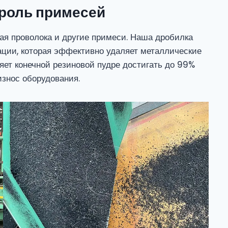
троль примесей
ая проволока и другие примеси. Наша дробилка
ции, которая эффективно удаляет металлические
ляет конечной резиновой пудре достигать до 99%
износ оборудования.