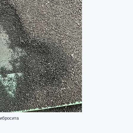
вибросита