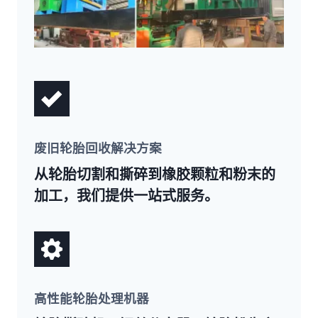
废旧轮胎回收解决方案
从轮胎切割和撕碎到橡胶颗粒和粉末的
加工，我们提供一站式服务。
高性能轮胎处理机器