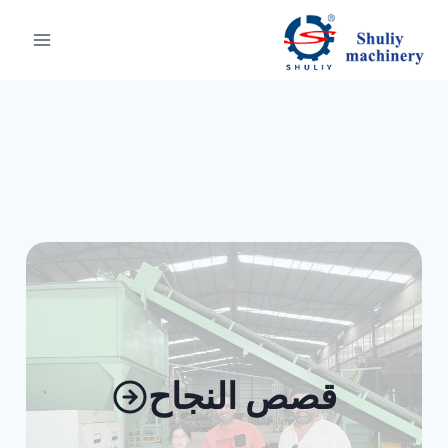
لتجاوز
لى
لمحتوى
قصص النجاح