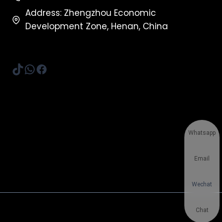
Address: Zhengzhou Economic
Development Zone, Henan, China
TikTok
WhatsApp
Facebook
Whatsapp
Email
Wechat
Chat