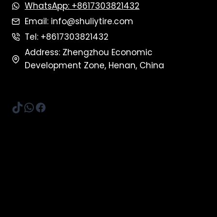
WhatsApp: +8617303821432
Email: info@shuliytire.com
Tel: +8617303821432
Address: Zhengzhou Economic
Development Zone, Henan, China
TikTok
WhatsApp
Facebook