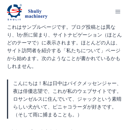
内
容
を
ス
これはサンプルページです。ブログ投稿とは異な
キ
り、1か所に留まり、サイトナビゲーション（ほとん
ッ
どのテーマで）に表示されます。ほとんどの人は、
プ
サイト訪問者を紹介する「私たちについて」ページ
から始めます。次のようなことが書かれているかも
しれません。
こんにちは！私は日中はバイクメッセンジャー、
夜は俳優志望で、これが私のウェブサイトです。
ロサンゼルスに住んでいて、ジャックという素晴
らしい犬がいて、ピニャコラーダが好きです。
（そして雨に捕まることも。）