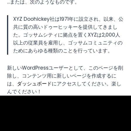
…または、次のようなものです。
XYZ Doohickey社は1971年に設立され、以来、公
共に質の高いドゥーヒッキーを提供してきまし
た。ゴッサムシティに拠点を置くXYZは2,000人
以上の従業員を雇用し、ゴッサムコミュニティの
ためにあらゆる種類のこと​​を行っています。
新しいWordPressユーザーとして、このページを削
除し、コンテンツ用に新しいページを作成するに
は、
ダッシュボード
にアクセスしてください。楽し
んでください！