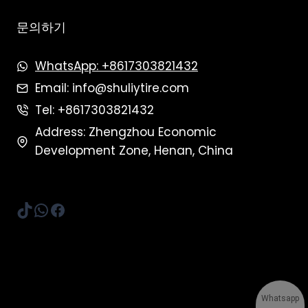
문의하기
WhatsApp: +8617303821432
Email: info@shuliytire.com
Tel: +8617303821432
Address: Zhengzhou Economic
Development Zone, Henan, China
TikTok
WhatsApp
Facebook
Whatsapp