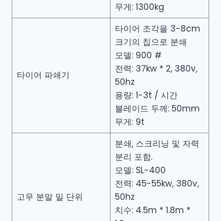
무게: 1300kg
타이어 조각을 3-8cm
크기의 칩으로 분쇄
모델: 900 #
전력: 37kw * 2, 380v,
타이어 파쇄기
50hz
용량: 1-3t / 시간
블레이드 두께: 50mm
무게: 9t
분쇄, 스크리닝 및 자력
분리 포함.
모델: SL-400
전력: 45-55kw, 380v,
고무 분말 밀 단위
50hz
치수: 4.5m * 1.8m *