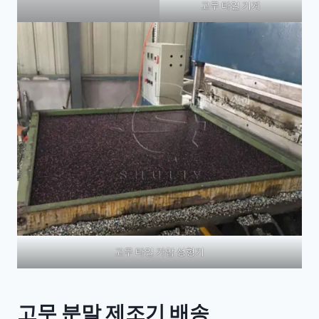
고무 타일 기계
고무 타일 가압 성형기
고무 분말 제조기 배송