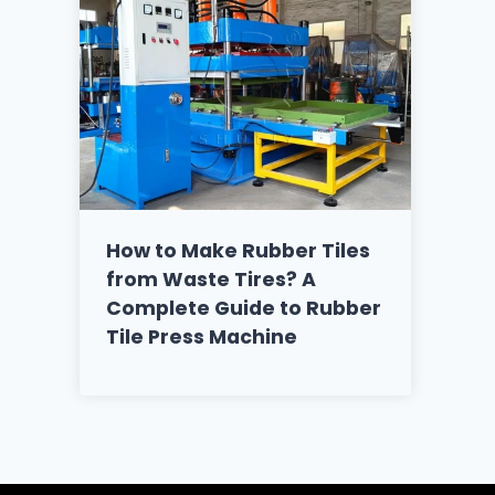
How to Make Rubber Tiles
from Waste Tires? A
Complete Guide to Rubber
Tile Press Machine