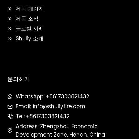
제품 페이지
제품 소식
글로벌 사례
Shuliy 소개
문의하기
WhatsApp: +8617303821432
Email: info@shuliytire.com
Tel: +8617303821432
Address: Zhengzhou Economic
Development Zone, Henan, China