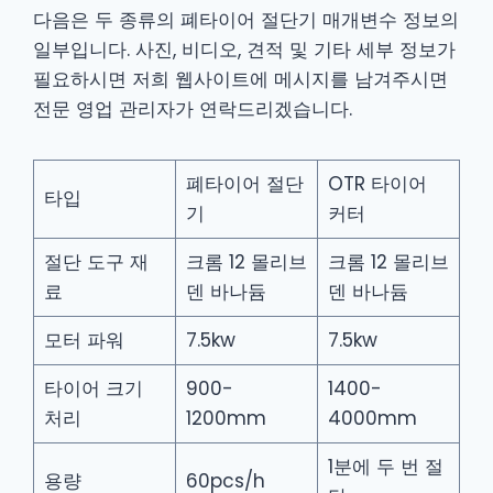
다음은 두 종류의 폐타이어 절단기 매개변수 정보의
일부입니다. 사진, 비디오, 견적 및 기타 세부 정보가
필요하시면 저희 웹사이트에 메시지를 남겨주시면
전문 영업 관리자가 연락드리겠습니다.
폐타이어 절단
OTR 타이어
타입
기
커터
절단 도구 재
크롬 12 몰리브
크롬 12 몰리브
료
덴 바나듐
덴 바나듐
모터 파워
7.5kw
7.5kw
타이어 크기
900-
1400-
처리
1200mm
4000mm
1분에 두 번 절
용량
60pcs/h