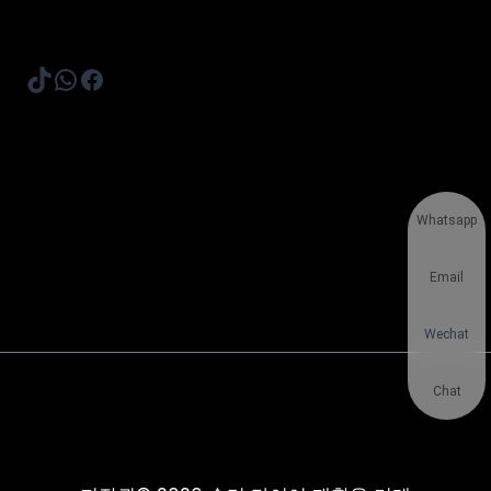
TikTok
WhatsApp
Facebook
Whatsapp
Email
Wechat
Chat