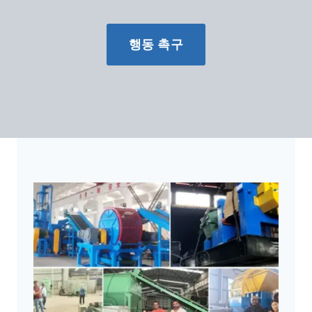
행동 촉구