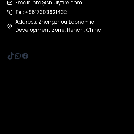
Email: info@shuliytire.com
Tel: +8617303821432
Address: Zhengzhou Economic
Development Zone, Henan, China
TikTok
WhatsApp
Facebook
Whatsapp
Email
Wechat