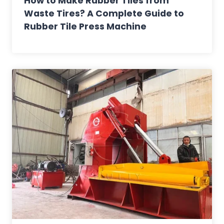
How to Make Rubber Tiles from
Waste Tires? A Complete Guide to
Rubber Tile Press Machine