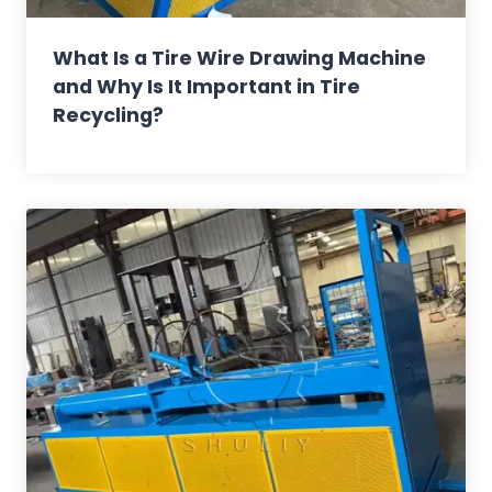
What Is a Tire Wire Drawing Machine
and Why Is It Important in Tire
Recycling?