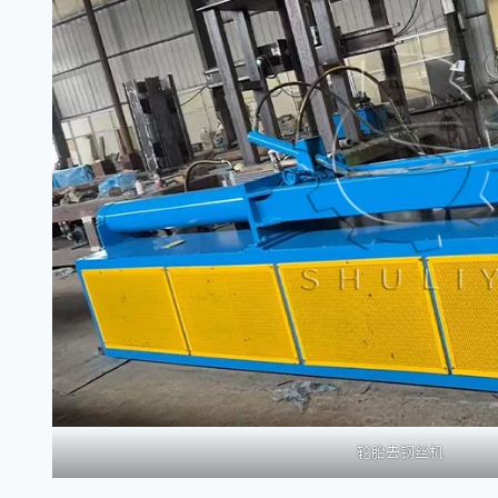
轮胎去钢丝机