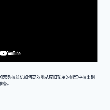
和双钩拉丝机如何高效地从废旧轮胎的侧壁中拉出钢
准备。