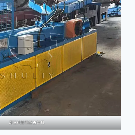
废旧轮胎钢丝去除机