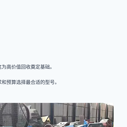
这为高价值回收奠定基础。
求和预算选择最合适的型号。