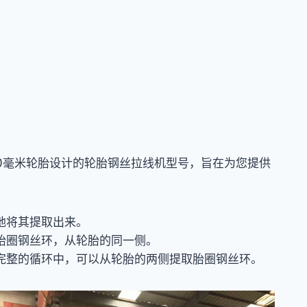
0毫米轮胎设计的轮胎钢丝拉线机型号，旨在为您提供
地将其提取出来。
胎圈钢丝环，从轮胎的同一侧。
个完整的循环中，可以从轮胎的两侧提取胎圈钢丝环。