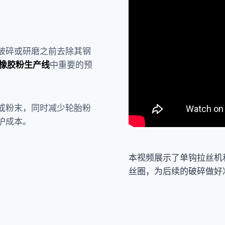
破碎或研磨之前去除其钢
橡胶粉生产线
中重要的预
或粉末，同时减少轮胎粉
护成本。
本视频展示了单钩拉丝机
丝圈，为后续的破碎做好