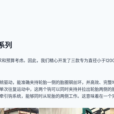
系列
和预算考虑。因此，我们精心开发了三款专为直径小于120
系统驱动，能准确夹持轮胎一侧的胎圈钢丝环，并高效、完整
。在单次往复运动中，这两个钩可以同时夹持并拉出轮胎两侧的
行的牵引钩系统，能够同时从轮胎的两侧工作。这意味着在一