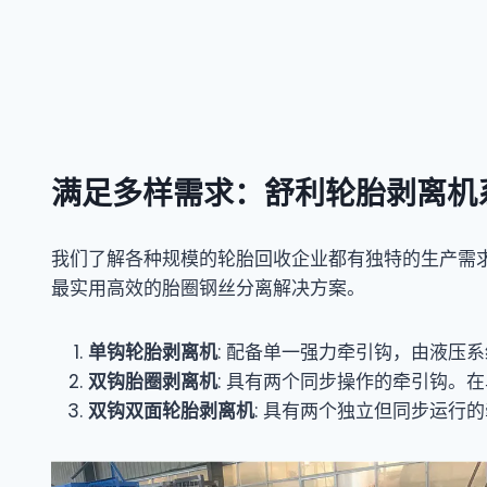
满足多样需求：舒利轮胎剥离机
我们了解各种规模的轮胎回收企业都有独特的生产需求
最实用高效的胎圈钢丝分离解决方案。
单钩轮胎剥离机
: 配备单一强力牵引钩，由液压
双钩胎圈剥离机
: 具有两个同步操作的牵引钩
双钩双面轮胎剥离机
: 具有两个独立但同步运