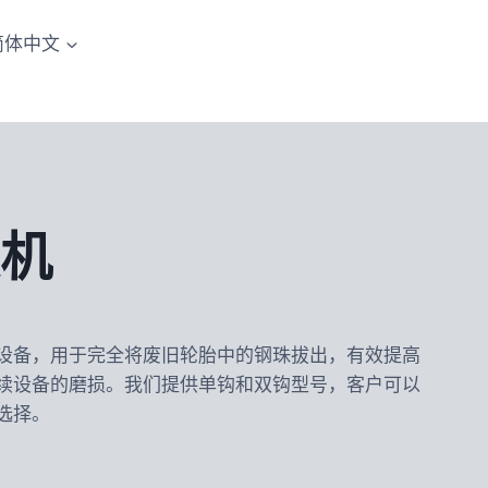
简体中文
机
设备，用于完全将废旧轮胎中的钢珠拔出，有效提高
续设备的磨损。我们提供单钩和双钩型号，客户可以
选择。