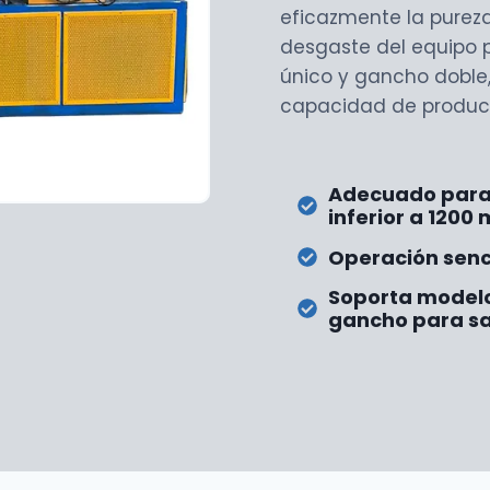
eficazmente la pureza
desgaste del equipo 
único y gancho doble,
capacidad de produc
Adecuado para
inferior a 1200
Operación senci
Soporta modelo
gancho para sa