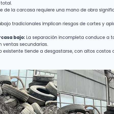
otal.
e de la carcasa requiere una mano de obra signific
bajo tradicionales implican riesgos de cortes y a
rcasa bajo:
La separación incompleta conduce a ta
n ventas secundarias.
o existente tiende a desgastarse, con altos costo