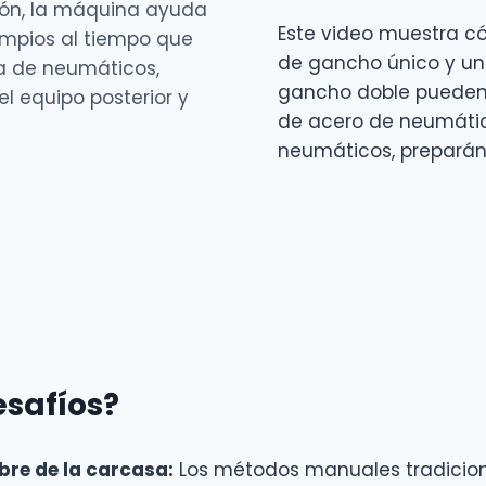
ción, la máquina ayuda
Este video muestra 
impios al tiempo que
de gancho único y u
a de neumáticos,
gancho doble pueden 
el equipo posterior y
de acero de neumátic
neumáticos, preparándo
esafíos?
bre de la carcasa:
Los métodos manuales tradiciona