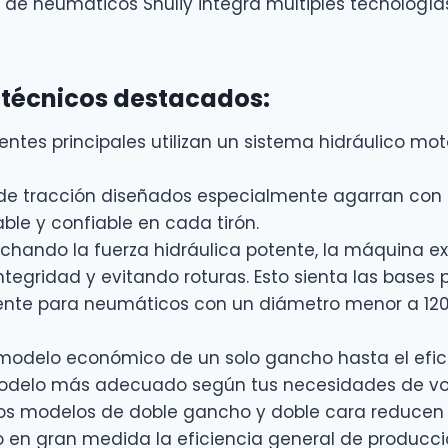
de neumáticos Shuliy integra múltiples tecnología
 técnicos destacados:
tes principales utilizan un sistema hidráulico mot
e tracción diseñados especialmente agarran con p
le y confiable en cada tirón.
hando la fuerza hidráulica potente, la máquina ex
gridad y evitando roturas. Esto sienta las bases pa
nte para neumáticos con un diámetro menor a 120
modelo económico de un solo gancho hasta el efici
 modelo más adecuado según tus necesidades de vo
os modelos de doble gancho y doble cara reducen 
en gran medida la eficiencia general de producci