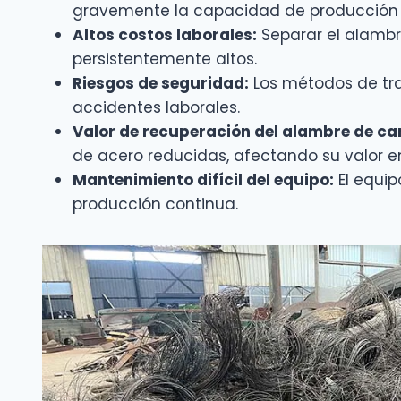
gravemente la capacidad de producción t
Altos costos laborales:
Separar el alambr
persistentemente altos.
Riesgos de seguridad:
Los métodos de tra
accidentes laborales.
Valor de recuperación del alambre de ca
de acero reducidas, afectando su valor e
Mantenimiento difícil del equipo:
El equip
producción continua.