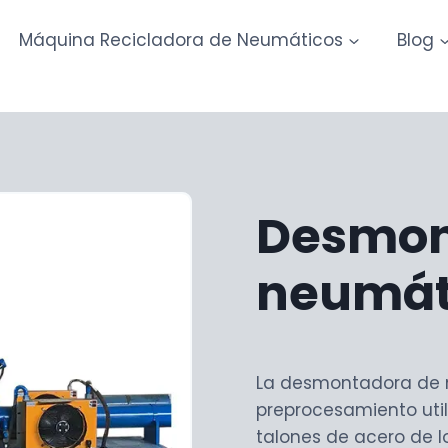
Máquina Recicladora de Neumáticos
Blog
Desmon
neumát
La desmontadora de 
preprocesamiento uti
talones de acero de 