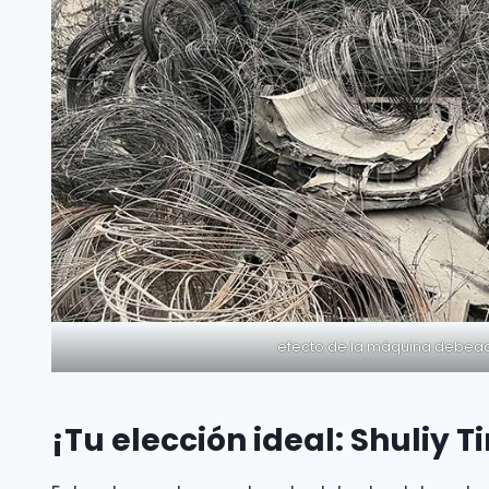
efecto de la máquina debea
¡Tu elección ideal: Shuliy 