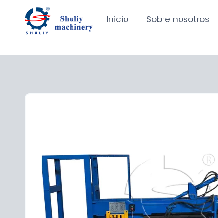
Saltar
al
Inicio
Sobre nosotros
contenido