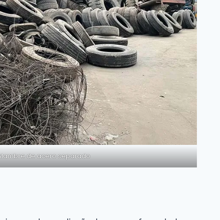
Alambre de acero separado