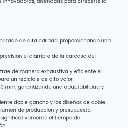
s innovadoras, diseñadas para ofrecerte la
orizado de alta calidad, proporcionando una
recisión el alambre de la carcasa del
trae de manera exhaustiva y eficiente el
ra un reciclaje de alto valor.
0 mm, garantizando una adaptabilidad y
ente doble gancho y los diseños de doble
lumen de producción y presupuesto.
significativamente el tiempo de
ón.