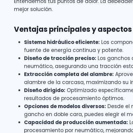
Entendemos tus puntos de dolor. La debeader 
mejor solución.
Ventajas principales y aspectos
Sistema hidráulico eficiente:
Los componen
fuente de energía continua y potente.
Diseño de tracción preciso:
Los ganchos d
neumático, asegurando una tracción estab
Extracción completa del alambre:
Aprovec
alambre de la carcasa, maximizando su inte
Diseño dirigido:
Optimizado específicame
resultados de procesamiento óptimos.
Opciones de modelos diversos:
Desde el 
gancho en doble cara, puedes elegir el
Capacidad de producción aumentada:
L
procesamiento por neumático, mejorando 