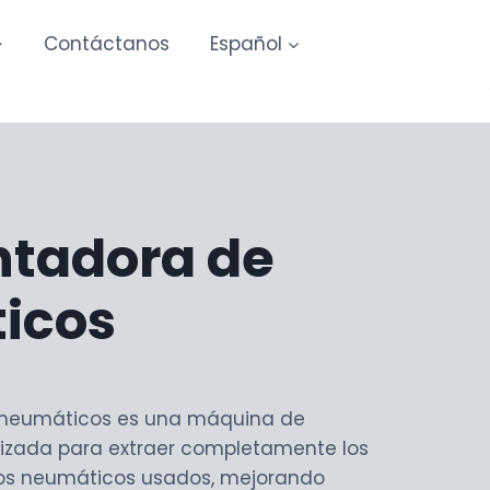
Contáctanos
Español
tadora de
icos
neumáticos es una máquina de
lizada para extraer completamente los
los neumáticos usados, mejorando