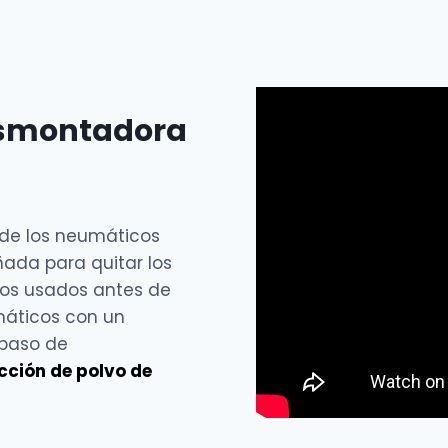
esmontadora
 de los neumáticos
ada para quitar los
cos usados antes de
máticos con un
 paso de
cción de polvo de