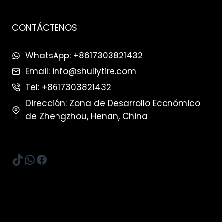
CONTÁCTENOS
WhatsApp: +8617303821432
Email: info@shuliytire.com
Tel: +8617303821432
Dirección: Zona de Desarrollo Económico
de Zhengzhou, Henan, China
TikTok
WhatsApp
Facebook