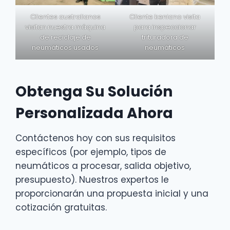
Clientes australianos
Cliente keniano visita
visitan nuestra máquina
para inspeccionar
de reciclaje de
trituradora de
neumáticos usados
neumáticos
Obtenga Su Solución
Personalizada Ahora
Contáctenos hoy con sus requisitos
específicos (por ejemplo, tipos de
neumáticos a procesar, salida objetivo,
presupuesto). Nuestros expertos le
proporcionarán una propuesta inicial y una
cotización gratuitas.