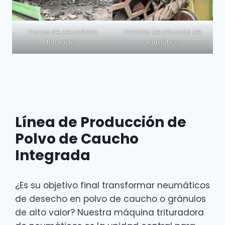
Trozos de neumático
Pantalla de triturado de
triturados
neumáticos
Línea de Producción de
Polvo de Caucho
Integrada
¿Es su objetivo final transformar neumáticos
de desecho en polvo de caucho o gránulos
de alto valor? Nuestra máquina trituradora