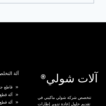
آلة التخل
آلات شولي®
قاطع جو
آلة قطع
تتخصص شركة شولي ماكيني في
آلة قطع
تقديم حلول إعادة تدوير إطارات