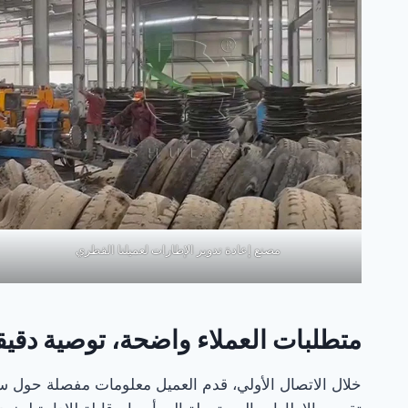
مصنع إعادة تدوير الإطارات لعميلنا القطري
متطلبات العملاء واضحة، توصية دقيق
خلال الاتصال الأولي، قدم العميل معلومات مفصلة حول 