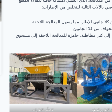
ن المعالجة. أبدى العميل اهتمامًا خاصًا بكفاءة القطع
صي بالآلات التالية للتخلص من الإطارات:
كلا جانبي الإطار، مما يسهل المعالجة اللاحقة.
الحواف من كلا الجانبين.
 إلى كتل مطاطية، جاهزة للمعالجة اللاحقة إلى مسحوق
ة الإطار والقطع
مُحَطِّم الإطارات