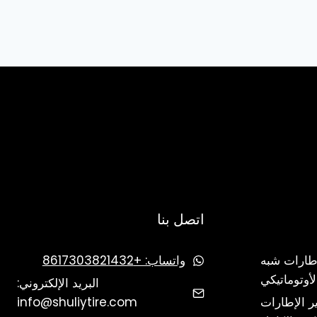
اتصل بنا
إطارات شبه
واتساب: +8617303821432
لأوتوماتيكي
البريد الإلكتروني:
ر الإطارات
info@shuliytire.com