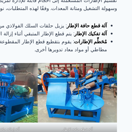
تقسيم الإطارات المستعملة إلى أحجام قابلة للإدارة لمزيد م
وسهولة التشغيل ومتانة المعدات. وفقًا لهذه المتطلبات، نو
آلة قطع حافة الإطار
: يزيل حلقات السلك الفولاذي من 
آلة تفكيك الإطار
: يتم قطع الإطار المتبقي أثناء إزالة 
مُحَطِّم الإطارات
: يقوم بتقطيع قطع الإطار المقطوعة
مطاطي أو مواد معاد تدويرها أخرى.
آلة قطع حافة الإطار
آلة إزالة حاف