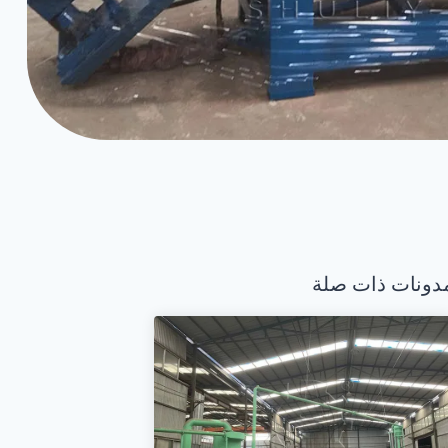
دونات ذات صلة