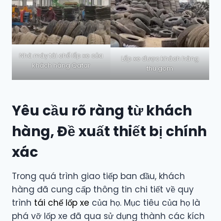
Nhà máy tái chế lốp xe của
Lốp xe được khách hàng
khách hàng Qatar
thu gom
Yêu cầu rõ ràng từ khách
hàng, Đề xuất thiết bị chính
xác
Trong quá trình giao tiếp ban đầu, khách
hàng đã cung cấp thông tin chi tiết về quy
trình
tái chế lốp xe
của họ. Mục tiêu của họ là
phá vỡ lốp xe đã qua sử dụng thành các kích