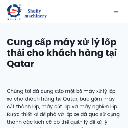
Skip
to
content
Cung cấp máy xử lý lốp
thải cho khách hàng tại
Qatar
Chúng tôi đã cung cấp một bộ máy xử lý lốp
xe cho khách hàng tại Qatar, bao gồm máy
cắt thành lốp, máy cắt lốp và máy nghiền lốp.
Được thiết kế để phá vỡ lốp xe đã qua sử dụng
thành các kích cỡ có thể quản lý để xử lý