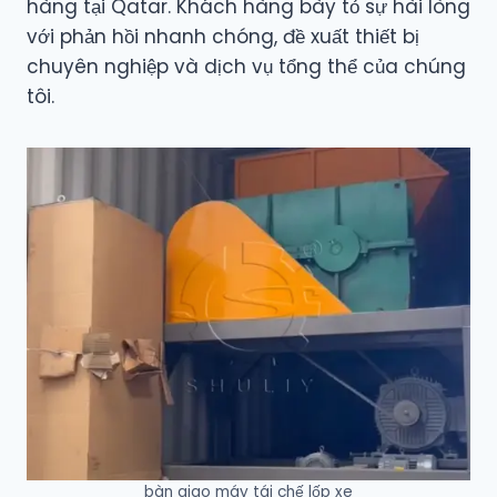
hàng tại Qatar. Khách hàng bày tỏ sự hài lòng
với phản hồi nhanh chóng, đề xuất thiết bị
chuyên nghiệp và dịch vụ tổng thể của chúng
tôi.
bàn giao máy tái chế lốp xe