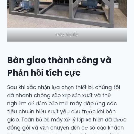
máy hủy lốp
Bàn giao thành công và
Phản hồi tích cực
Sau khi xác nhận lựa chọn thiết bị, chúng tôi
đã nhanh chóng sắp xếp sản xuất và thử
nghiệm để đảm bảo mỗi máy đáp ứng các
tiêu chuẩn hiệu suất yêu cầu trước khi bàn
giao. Toàn bộ bộ máy xử lý lốp xe hiện đã được
đóng gói và vận chuyển đến cơ sở của khách