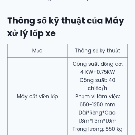
Thông số kỹ thuật của Máy
xử lý lốp xe
Mục
Thông số kỹ thuật
Công suất động cơ:
4 KW+0.75KW
Công suất: 40
chiếc/h
Máy cắt viền lốp
Phạm vi làm việc:
650-1250 mm
Dài*Rộng*Cao:
1.8m*1.3m*1.6m
Trọng lượng: 650 kg