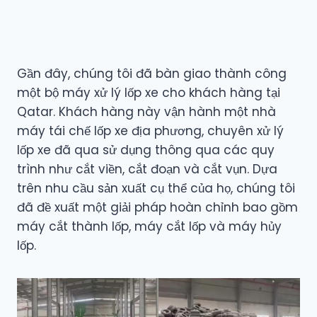
Gần đây, chúng tôi đã bàn giao thành công
một bộ máy xử lý lốp xe cho khách hàng tại
Qatar. Khách hàng này vận hành một nhà
máy tái chế lốp xe địa phương, chuyên xử lý
lốp xe đã qua sử dụng thông qua các quy
trình như cắt viền, cắt đoạn và cắt vụn. Dựa
trên nhu cầu sản xuất cụ thể của họ, chúng tôi
đã đề xuất một giải pháp hoàn chỉnh bao gồm
máy cắt thành lốp, máy cắt lốp và máy hủy
lốp.