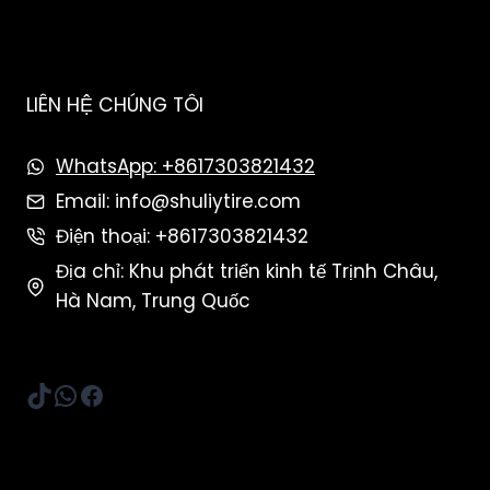
LIÊN HỆ CHÚNG TÔI
WhatsApp: +8617303821432
Email: info@shuliytire.com
Điện thoại: +8617303821432
Địa chỉ: Khu phát triển kinh tế Trịnh Châu,
Hà Nam, Trung Quốc
TikTok
WhatsApp
Facebook