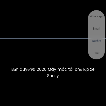
Whatsapp
Email
Wechat
Chat
Bản quyền© 2026 Máy móc tái chế lốp xe
Shuliy