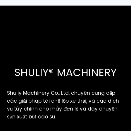
SHULIY® MACHINERY
Shuliy Machinery Co., Ltd. chuyên cung cấp
các giải pháp tái chế lốp xe thải, và các dịch
vụ tùy chỉnh cho máy đơn lẻ và dây chuyền
sản xuất bột cao su.