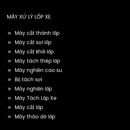
MÁY XỬ LÝ LỐP XE
Máy cắt thành lốp
Máy cắt sợi lốp
Máy cắt khối lốp
Máy tách thép lốp
Máy nghiền cao su
Bộ tách sợi
Máy nghiền lốp
Máy Tách Lốp Xe
Máy cắt lốp
Máy tháo dỡ lốp