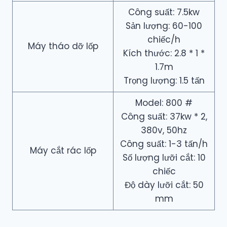
Công suất: 7.5kw
Sản lượng: 60-100
chiếc/h
Máy tháo dỡ lốp
Kích thước: 2.8 * 1 *
1.7m
Trọng lượng: 1.5 tấn
Model: 800 #
Công suất: 37kw * 2,
380v, 50hz
Công suất: 1-3 tấn/h
Máy cắt rác lốp
Số lượng lưỡi cắt: 10
chiếc
Độ dày lưỡi cắt: 50
mm