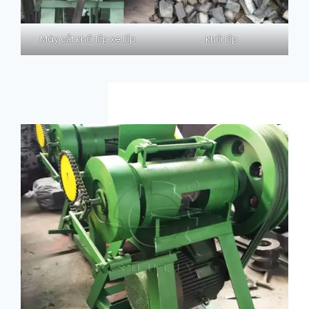
Máy cắt khối lốp xe lốp
khối lốp