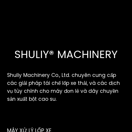
SHULIY® MACHINERY
Shuliy Machinery Co., Ltd. chuyên cung cấp
các giải pháp tái chế lốp xe thải, và các dịch
vụ tùy chỉnh cho máy đơn lẻ và dây chuyền
sản xuất bột cao su.
MÁY XỬ LÝ LỐP XE