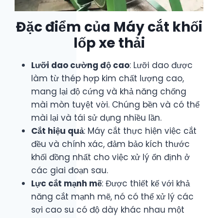
Đặc điểm của Máy cắt khối
lốp xe thải
Lưỡi dao cường độ cao
: Lưỡi dao được
làm từ thép hợp kim chất lượng cao,
mang lại độ cứng và khả năng chống
mài mòn tuyệt vời. Chúng bền và có thể
mài lại và tái sử dụng nhiều lần.
Cắt hiệu quả
: Máy cắt thực hiện việc cắt
đều và chính xác, đảm bảo kích thước
khối đồng nhất cho việc xử lý ổn định ở
các giai đoạn sau.
Lực cắt mạnh mẽ
: Được thiết kế với khả
năng cắt mạnh mẽ, nó có thể xử lý các
sợi cao su có độ dày khác nhau một