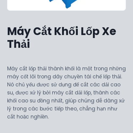
Máy Cắt Khối Lốp Xe
Thải
Máy cắt lốp thải thành khối là một trong những
máy cốt lõi trong dây chuyền tái chế lốp thải.
Nó chủ yếu được sử dụng để cắt các dải cao
su, được xử lý bởi máy cắt dải lốp, thành các
khối cao su đồng nhất, giúp chúng dễ dàng xử
lý trong các bước tiếp theo, chẳng hạn như
cắt hoặc nghiền.