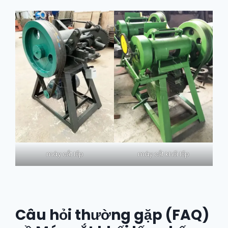
máy cắt lốp
máy cắt khối lốp
Câu hỏi thường gặp (FAQ)