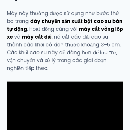
Máy này thường được sử dụng như bước thứ
ba trong
dây chuyền sản xuất bột cao su bán
tự động
. Hoạt động cùng với
máy cắt vòng lốp
xe
và
máy cắt dải
, nó cắt các dải cao su
thành các khối có kích thước khoảng 3–5 cm.
Các khối cao su này dễ dàng hơn để lưu trữ,
vận chuyển và xử lý trong các giai đoạn
nghiền tiếp theo.