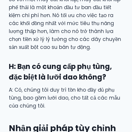
phế thải là một khoản đầu tư ban đầu tiết
kiệm chi phí hơn. Nó tối ưu cho việc tạo ra
các khối đồng nhất với mức tiêu thụ năng
lượng thấp hơn, làm cho nó trở thành lựa
chọn tiền xử lý lý tưởng cho các dây chuyền
sản xuất bột cao su bán tự động.
H: Bạn có cung cấp phụ tùng,
đặc biệt là lưỡi dao không?
A: Có, chúng tôi duy trì tồn kho đầy đủ phụ
tùng, bao gồm lưỡi dao, cho tất cả các mẫu
của chúng tôi.
Nhận giải pháp tùy chỉnh