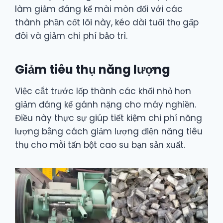
làm giảm đáng kể mài mòn đối với các
thành phần cốt lõi này, kéo dài tuổi thọ gấp
đôi và giảm chi phí bảo trì.
Giảm tiêu thụ năng lượng
Việc cắt trước lốp thành các khối nhỏ hơn
giảm đáng kể gánh nặng cho máy nghiền.
Điều này thực sự giúp tiết kiệm chi phí năng
lượng bằng cách giảm lượng điện năng tiêu
thụ cho mỗi tấn bột cao su bạn sản xuất.