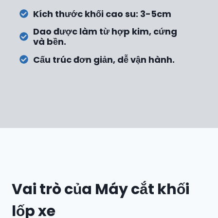
Kích thước khối cao su: 3-5cm
Dao được làm từ hợp kim, cứng
và bền.
Cấu trúc đơn giản, dễ vận hành.
Vai trò của Máy cắt khối
lốp xe