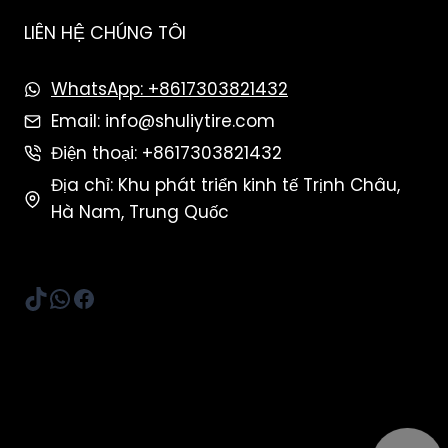
LIÊN HỆ CHÚNG TÔI
WhatsApp: +8617303821432
Email: info@shuliytire.com
Điện thoại: +8617303821432
Địa chỉ: Khu phát triển kinh tế Trịnh Châu,
Hà Nam, Trung Quốc
TikTok
WhatsApp
Facebook