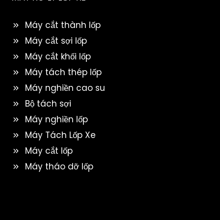
Máy cắt thành lốp
Máy cắt sợi lốp
Máy cắt khối lốp
Máy tách thép lốp
Máy nghiền cao su
Bộ tách sợi
Máy nghiền lốp
Máy Tách Lốp Xe
Máy cắt lốp
Máy tháo dỡ lốp