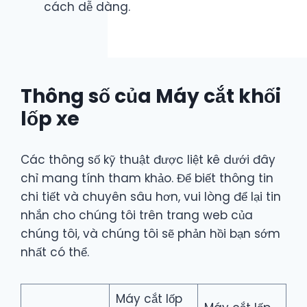
cách dễ dàng.
Thông số của Máy cắt khối
lốp xe
Các thông số kỹ thuật được liệt kê dưới đây
chỉ mang tính tham khảo. Để biết thông tin
chi tiết và chuyên sâu hơn, vui lòng để lại tin
nhắn cho chúng tôi trên trang web của
chúng tôi, và chúng tôi sẽ phản hồi bạn sớm
nhất có thể.
Máy cắt lốp