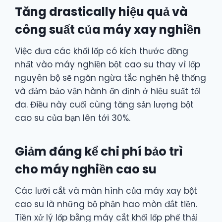
Tăng drastically hiệu quả và
công suất của máy xay nghiền
Việc đưa các khối lốp có kích thước đồng
nhất vào máy nghiền bột cao su thay vì lốp
nguyên bộ sẽ ngăn ngừa tắc nghẽn hệ thống
và đảm bảo vận hành ổn định ở hiệu suất tối
đa. Điều này cuối cùng tăng sản lượng bột
cao su của bạn lên tới 30%.
Giảm đáng kể chi phí bảo trì
cho máy nghiền cao su
Các lưỡi cắt và màn hình của máy xay bột
cao su là những bộ phận hao mòn đắt tiền.
Tiền xử lý lốp bằng máy cắt khối lốp phế thải