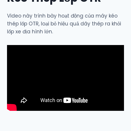
Video này trình bày hoạt động của máy kéo
thép lốp OTR, loại bỏ hiệu quả dây thép ra khỏi
lốp xe địa hình lớn.