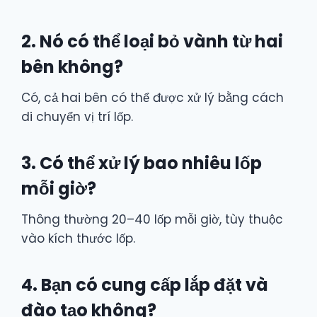
2. Nó có thể loại bỏ vành từ hai
bên không?
Có, cả hai bên có thể được xử lý bằng cách
di chuyển vị trí lốp.
3. Có thể xử lý bao nhiêu lốp
mỗi giờ?
Thông thường 20–40 lốp mỗi giờ, tùy thuộc
vào kích thước lốp.
4. Bạn có cung cấp lắp đặt và
đào tạo không?