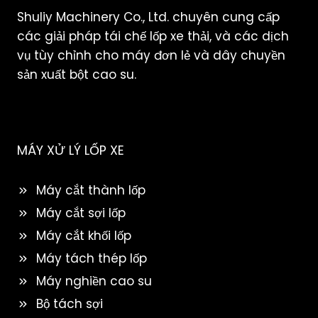
Shuliy Machinery Co., Ltd. chuyên cung cấp
các giải pháp tái chế lốp xe thải, và các dịch
vụ tùy chỉnh cho máy đơn lẻ và dây chuyền
sản xuất bột cao su.
MÁY XỬ LÝ LỐP XE
Máy cắt thành lốp
Máy cắt sợi lốp
Máy cắt khối lốp
Máy tách thép lốp
Máy nghiền cao su
Bộ tách sợi