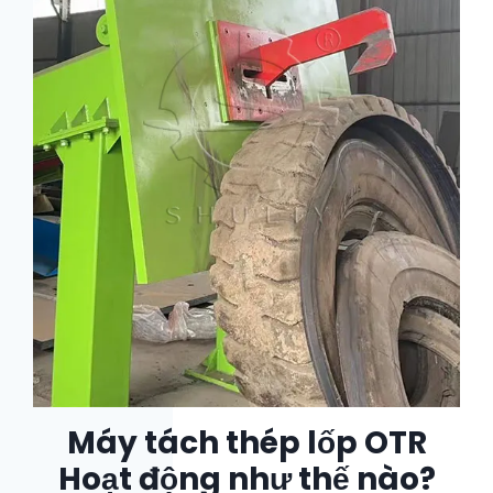
Máy tách thép lốp OTR
Hoạt động như thế nào?