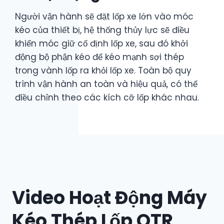
Người vận hành sẽ đặt lốp xe lớn vào móc
kéo của thiết bị, hệ thống thủy lực sẽ điều
khiển móc giữ cố định lốp xe, sau đó khởi
động bộ phận kéo để kéo mạnh sợi thép
trong vành lốp ra khỏi lốp xe. Toàn bộ quy
trình vận hành an toàn và hiệu quả, có thể
điều chỉnh theo các kích cỡ lốp khác nhau.
Video Hoạt Động Máy
Kéo Thép Lốp OTR