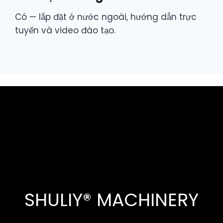
Có — lắp đặt ở nước ngoài, hướng dẫn trực
tuyến và video đào tạo.
SHULIY® MACHINERY