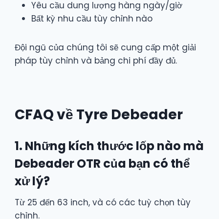
Yêu cầu dung lượng hàng ngày/giờ
Bất kỳ nhu cầu tùy chỉnh nào
Đội ngũ của chúng tôi sẽ cung cấp một giải
pháp tùy chỉnh và bảng chi phí đầy đủ.
CFAQ về Tyre Debeader
1. Những kích thước lốp nào mà
Debeader OTR của bạn có thể
xử lý?
Từ 25 đến 63 inch, và có các tuỳ chọn tùy
chỉnh.