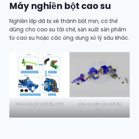
Máy nghiền bột cao su
Nghiền lốp đã bị xé thành bột mịn, có thể
dùng cho cao su tái chế, sản xuất sản phẩm
từ cao su hoặc các ứng dụng xử lý sâu khác.
Nhà máy tái chế lốp OTR
dây chuyền tái chế lốp
OTR