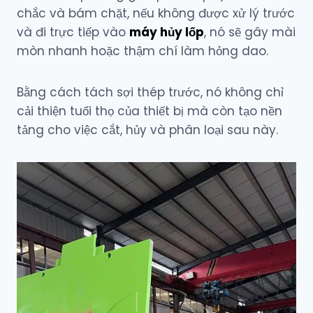
chắc và bám chặt, nếu không được xử lý trước
và đi trực tiếp vào
máy hủy lốp
, nó sẽ gây mài
mòn nhanh hoặc thậm chí làm hỏng dao.
Bằng cách tách sợi thép trước, nó không chỉ
cải thiện tuổi thọ của thiết bị mà còn tạo nền
tảng cho việc cắt, hủy và phân loại sau này.