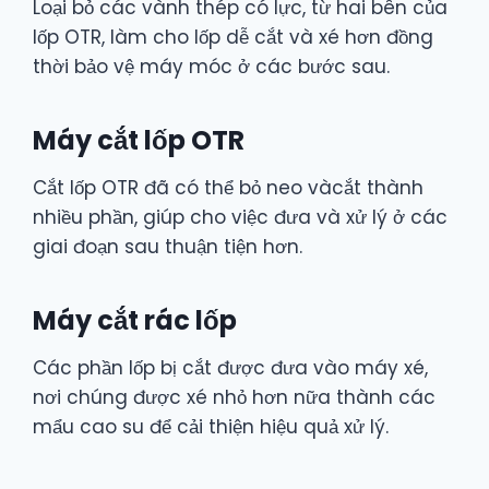
Loại bỏ các vành thép có lực, từ hai bên của
lốp OTR, làm cho lốp dễ cắt và xé hơn đồng
thời bảo vệ máy móc ở các bước sau.
Máy cắt lốp OTR
Cắt lốp OTR đã có thể bỏ neo vàcắt thành
nhiều phần, giúp cho việc đưa và xử lý ở các
giai đoạn sau thuận tiện hơn.
Máy cắt rác lốp
Các phần lốp bị cắt được đưa vào máy xé,
nơi chúng được xé nhỏ hơn nữa thành các
mẩu cao su để cải thiện hiệu quả xử lý.