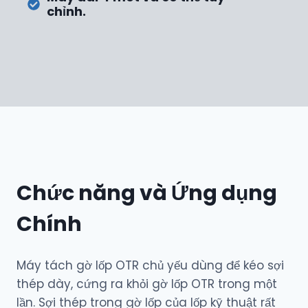
chỉnh.
Chức năng và Ứng dụng
Chính
Máy tách gờ lốp OTR chủ yếu dùng để kéo sợi
thép dày, cứng ra khỏi gờ lốp OTR trong một
lần. Sợi thép trong gờ lốp của lốp kỹ thuật rất