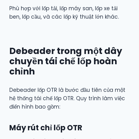
Phù hợp với lốp tải, lốp máy san, lốp xe tải
ben, lốp cầu, và các lốp kỹ thuật lớn khác.
Debeader trong một dây
chuyền tái chế lốp hoàn
chỉnh
Debeader lốp OTR là bước đầu tiên của một
hệ thống tái chế lốp OTR. Quy trình làm việc
điển hình bao gồm:
Máy rút chỉ lốp OTR