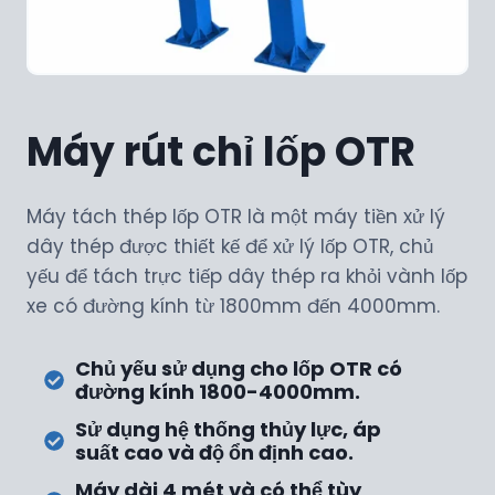
Máy rút chỉ lốp OTR
Máy tách thép lốp OTR là một máy tiền xử lý
dây thép được thiết kế để xử lý lốp OTR, chủ
yếu để tách trực tiếp dây thép ra khỏi vành lốp
xe có đường kính từ 1800mm đến 4000mm.
Chủ yếu sử dụng cho lốp OTR có
đường kính 1800-4000mm.
Sử dụng hệ thống thủy lực, áp
suất cao và độ ổn định cao.
Máy dài 4 mét và có thể tùy