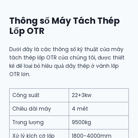
Thông số Máy Tách Thép
Lốp OTR
Dưới đây là các thông số kỹ thuật của máy
tách thép lốp OTR của chúng tôi, được thiết
kế để loại bỏ hiệu quả dây thép ở vành lốp
OTR lớn.
Công suất
22+3kw
Chiều dài máy
4 mét
Trọng lượng
9500kg
Xử lý kích cỡ lốp
1800-4000mm