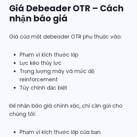
Giá Debeader OTR – Cách
nhận báo giá
Giá của một debeader OTR phụ thuộc vào:
Phạm vi kích thước lốp
Lực kéo thủy lực
Trọng lượng máy và mức độ
reinforcement
Tùy chỉnh đặc biệt
Để nhận báo giá chính xác, chỉ cần gửi cho
chúng tôi:
Phạm vi kích thước lốp của bạn