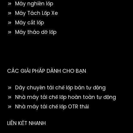
Máy nghiền lốp
Máy Tách Lốp Xe
Máy cắt lốp
Máy tháo dỡ lốp
CÁC GIẢI PHÁP DÀNH CHO BẠN
Dây chuyền tái chế lốp bán tự động
Nhà máy tái chế lốp hoàn toàn tự động
Nhà máy tái chế lốp OTR thải
LIÊN KẾT NHANH