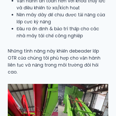
Vận hành an toàn hơn với khóa thủy lực
và điều khiển từ xa/kích hoạt
Nền máy dày để chịu được tải nặng của
lốp cực kỳ nặng
Đầu ra ổn định & bảo trì thấp cho các
nhà máy tái chế công nghiệp
Những tính năng này khiến debeader lốp
OTR của chúng tôi phù hợp cho vận hành
liên tục và nặng trong môi trường đòi hỏi
cao.