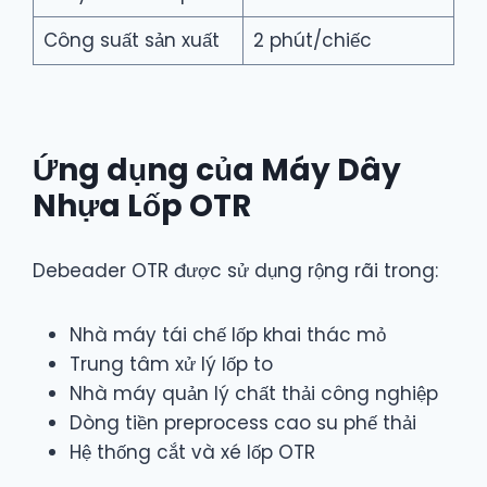
Công suất sản xuất
2 phút/chiếc
Ứng dụng của Máy Dây
Nhựa Lốp OTR
Debeader OTR được sử dụng rộng rãi trong:
Nhà máy tái chế lốp khai thác mỏ
Trung tâm xử lý lốp to
Nhà máy quản lý chất thải công nghiệp
Dòng tiền preprocess cao su phế thải
Hệ thống cắt và xé lốp OTR