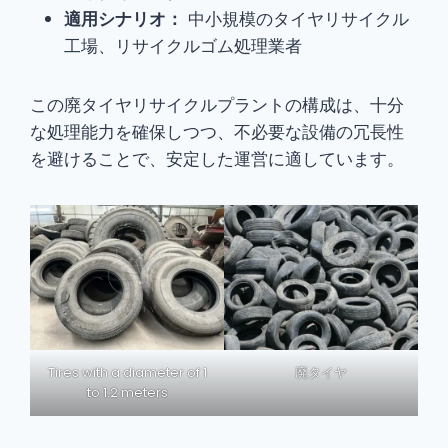
適用シナリオ：
中小規模のタイヤリサイクル
工場、リサイクルゴム処理業者
この廃タイヤリサイクルプラントの構成は、十分
な処理能力を確保しつつ、不必要な設備の冗長性
を避けることで、安定した運営に適しています。
Tires with a diameter of 1
廃タイヤ
to 1.2 meters