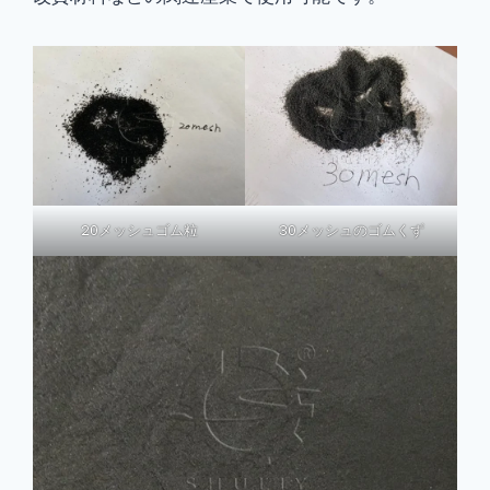
20メッシュゴム粒
30メッシュのゴムくず