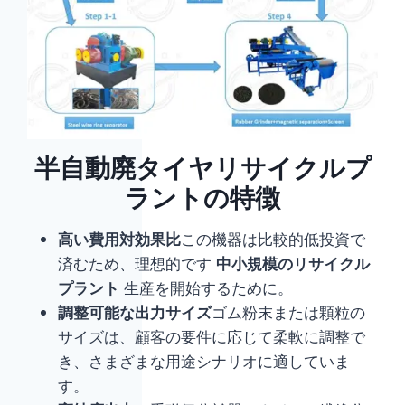
半自動廃タイヤリサイクルプ
ラントの特徴
高い費用対効果比
この機器は比較的低投資で
済むため、理想的です
中小規模のリサイクル
プラント
生産を開始するために。
調整可能な出力サイズ
ゴム粉末または顆粒の
サイズは、顧客の要件に応じて柔軟に調整で
き、さまざまな用途シナリオに適していま
す。