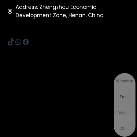
Address: Zhengzhou Economic
Development Zone, Henan, China
TikTok
WhatsApp
Facebook
Whatsapp
Email
Wechat
Chat