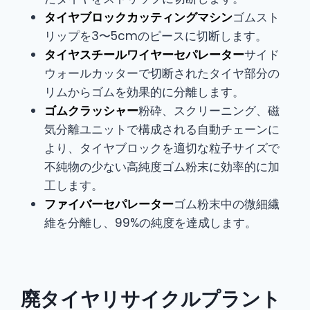
タイヤブロックカッティングマシン
ゴムスト
リップを3〜5cmのピースに切断します。
タイヤスチールワイヤーセパレーター
サイド
ウォールカッターで切断されたタイヤ部分の
リムからゴムを効果的に分離します。
ゴムクラッシャー
粉砕、スクリーニング、磁
気分離ユニットで構成される自動チェーンに
より、タイヤブロックを適切な粒子サイズで
不純物の少ない高純度ゴム粉末に効率的に加
工します。
ファイバーセパレーター
ゴム粉末中の微細繊
維を分離し、99%の純度を達成します。
廃タイヤリサイクルプラント