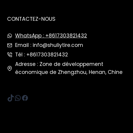
CONTACTEZ-NOUS
WhatsApp : +8617303821432
Email : info@shuliytire.com
Tél : +8617303821432
Adresse : Zone de développement
économique de Zhengzhou, Henan, Chine
TikTok
WhatsApp
Facebook