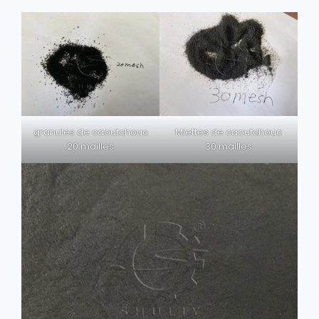
granules de caoutchouc
Miettes de caoutchouc
20 mailles
30 mailles