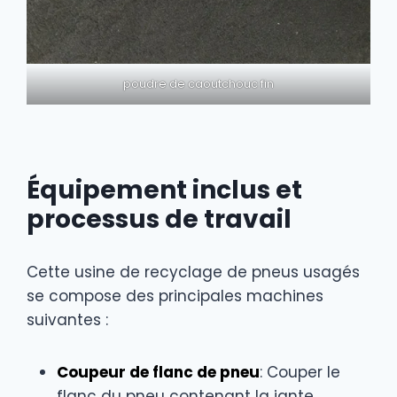
poudre de caoutchouc fin
Équipement inclus et
processus de travail
Cette usine de recyclage de pneus usagés
se compose des principales machines
suivantes :
Coupeur de flanc de pneu
: Couper le
flanc du pneu contenant la jante.