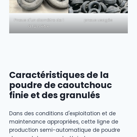
Pneus d'un diamètre de 1
pneus usagés
à 1,2 mètre
Caractéristiques de la
poudre de caoutchouc
finie et des granulés
Dans des conditions d'exploitation et de
maintenance appropriées, cette ligne de
production semi-automatique de poudre