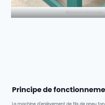
Séparateur de fil d'acier
Principe de fonctionnem
La machine d'enlèvement de fils de pneu fon