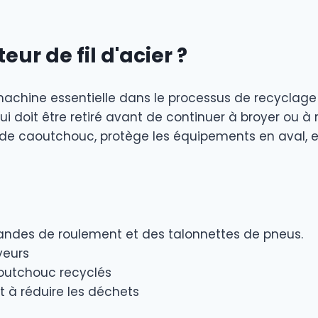
eur de fil d'acier ?
e machine essentielle dans le processus de recyclag
ui doit être retiré avant de continuer à broyer ou à r
s de caoutchouc, protège les équipements en aval, et
 bandes de roulement et des talonnettes de pneus.
yeurs
outchouc recyclés
t à réduire les déchets