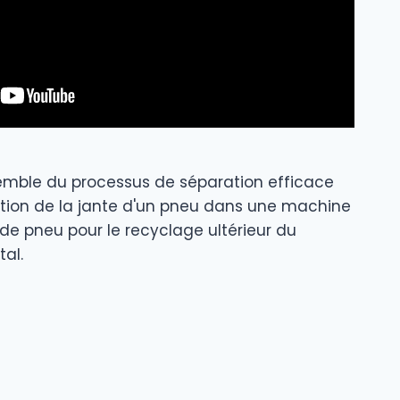
emble du processus de séparation efficace
section de la jante d'un pneu dans une machine
te de pneu pour le recyclage ultérieur du
al.