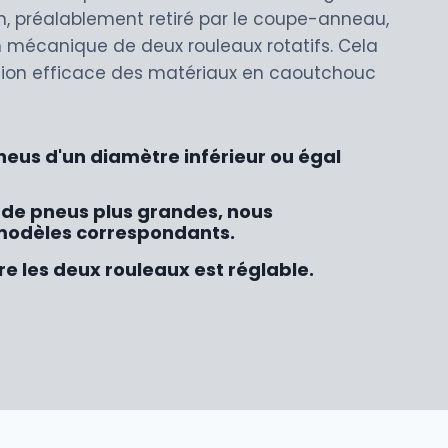
on, préalablement retiré par le coupe-anneau,
on mécanique de deux rouleaux rotatifs. Cela
ion efficace des matériaux en caoutchouc
eus d'un diamètre inférieur ou égal
s de pneus plus grandes, nous
modèles correspondants.
re les deux rouleaux est réglable.