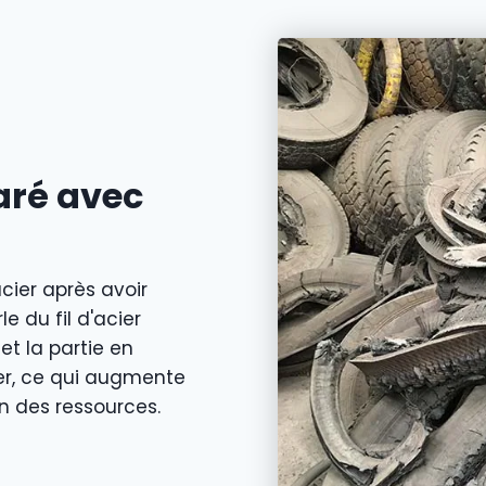
aré avec
acier après avoir
 du fil d'acier
 et la partie en
ter, ce qui augmente
n des ressources.