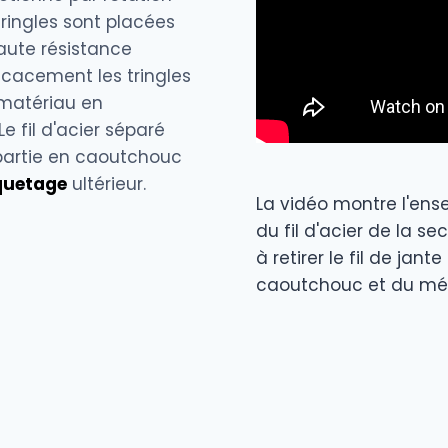
tringles sont placées
haute résistance
icacement les tringles
 matériau en
e fil d'acier séparé
 partie en caoutchouc
quetage
ultérieur.
La vidéo montre l'ens
du fil d'acier de la 
à retirer le fil de jan
caoutchouc et du mét