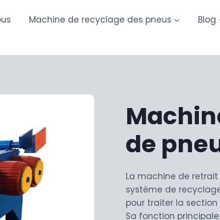
ous
Machine de recyclage des pneus
Blog
Machine 
de pne
La machine de retrait 
système de recyclag
pour traiter la section
Sa fonction principale