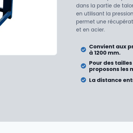
dans la partie de tal
en utilisant la pressi
permet une récupérat
et en acier.
Convient aux pn
à 1200 mm.
Pour des taille
proposons les 
La distance ent