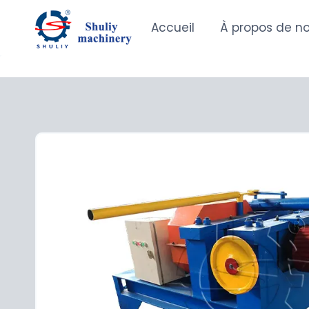
Aller
au
Accueil
À propos de n
contenu