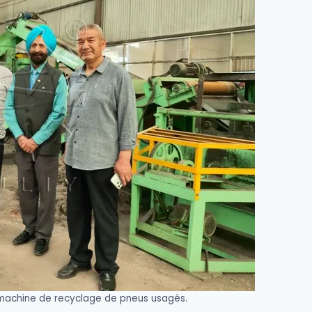
e machine de recyclage de pneus usagés.