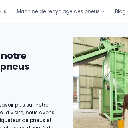
ous
Machine de recyclage des pneus
Blog
 notre
 pneus
savoir plus sur notre
 la visite, nous avons
iqueteur de pneus et