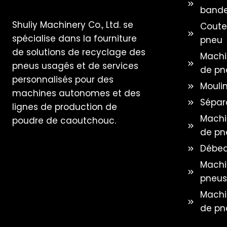
bande
Shuliy Machinery Co., Ltd. se
Coute
spécialise dans la fourniture
pneu
de solutions de recyclage des
Machin
pneus usagés et de services
de pn
personnalisés pour des
Mouli
machines autonomes et des
Sépar
lignes de production de
Machi
poudre de caoutchouc.
de pn
Débea
Machi
pneus
Machi
de pn