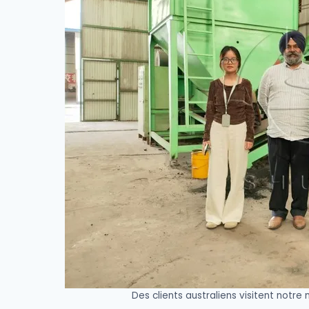
Des clients australiens visitent notr