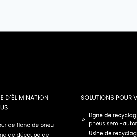
 D'ÉLIMINATION
SOLUTIONS POUR 
EUS
Ligne de recyclag
pneus semi-auto
ur de flanc de pneu
Usine de recycla
ne de découpe de