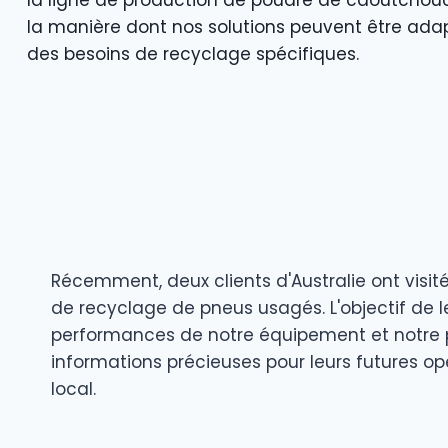
la ligne de production de poudre de caoutchouc
la manière dont nos solutions peuvent être ada
des besoins de recyclage spécifiques.
Récemment, deux clients d'Australie ont visit
de recyclage de pneus usagés. L'objectif de l
performances de notre équipement et notre p
informations précieuses pour leurs futures o
local.