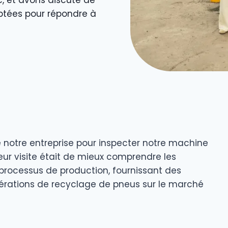
, et avons discuté de
ptées pour répondre à
é notre entreprise pour inspecter notre machine
eur visite était de mieux comprendre les
rocessus de production, fournissant des
pérations de recyclage de pneus sur le marché