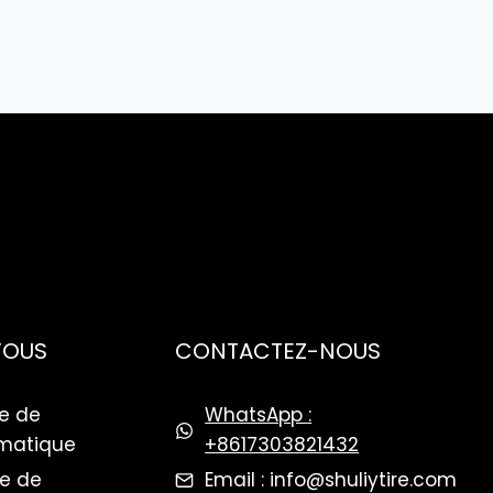
VOUS
CONTACTEZ-NOUS
e de
WhatsApp :
matique
+8617303821432
ge de
Email : info@shuliytire.com