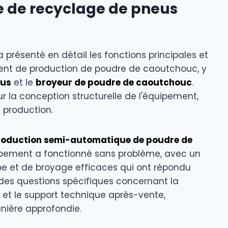
e de recyclage de pneus
a présenté en détail les fonctions principales et
ment de production de poudre de caoutchouc, y
eus
et le
broyeur de poudre de caoutchouc
.
ur la conception structurelle de l'équipement,
a production.
production semi-automatique de poudre de
ipement a fonctionné sans problème, avec un
upe et de broyage efficaces qui ont répondu
é des questions spécifiques concernant la
et le support technique après-vente,
nière approfondie.