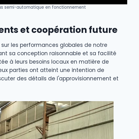
eus semi-automatique en fonctionnement
ents et coopération future
s sur les performances globales de notre
t sa conception raisonnable et sa facilité
aptée à leurs besoins locaux en matière de
deux parties ont atteint une intention de
scuter des détails de l'approvisionnement et