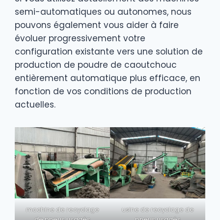
semi-automatiques ou autonomes, nous
pouvons également vous aider à faire
évoluer progressivement votre
configuration existante vers une solution de
production de poudre de caoutchouc
entièrement automatique plus efficace, en
fonction de vos conditions de production
actuelles.
machine de recyclage
usine de recyclage de
de pneus usagés
pneus usagés