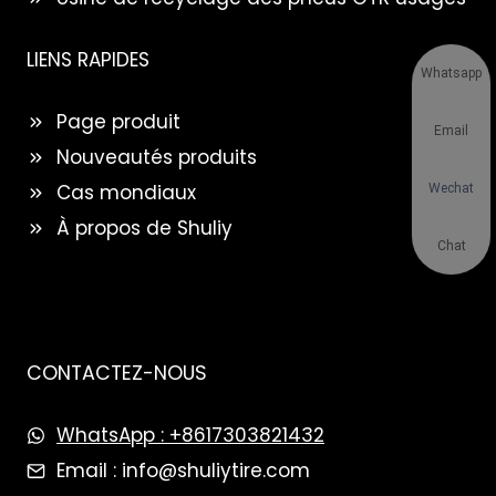
LIENS RAPIDES
Whatsapp
Page produit
Email
Nouveautés produits
Cas mondiaux
Wechat
À propos de Shuliy
Chat
CONTACTEZ-NOUS
WhatsApp : +8617303821432
Email : info@shuliytire.com