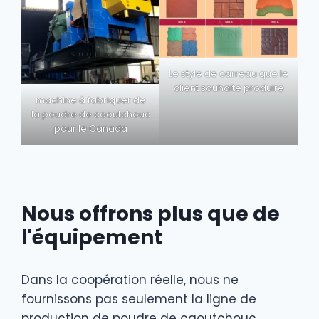
Le style de carreau que le
client souhaite produire
machine à fabriquer de
la poudre de caoutchouc
pour le Canada
Nous offrons plus que de
l'équipement
Dans la coopération réelle, nous ne
fournissons pas seulement la ligne de
production de poudre de caoutchouc