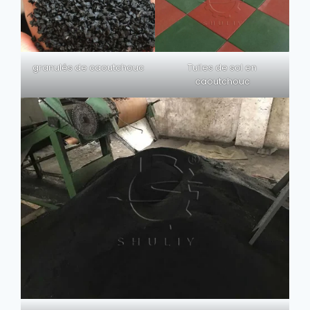
granulés de caoutchouc
Tuiles de sol en
caoutchouc