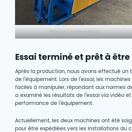
Débiteur à double crochet
Essai terminé et prêt à êtr
Après la production, nous avons effectué un t
de l'équipement. Lors de l'essai, les machine
faciles à manipuler, répondant aux normes de
a examiné les résultats de l'essai via vidéo e
performance de l'équipement.
Actuellement, les deux machines ont été s
pour être expédiées vers les installations du c