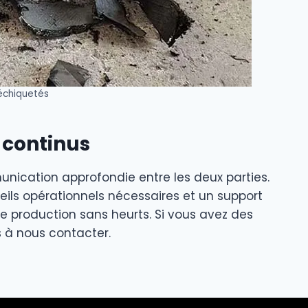
échiquetés
 continus
unication approfondie entre les deux parties.
seils opérationnels nécessaires et un support
ne production sans heurts. Si vous avez des
s à nous contacter.