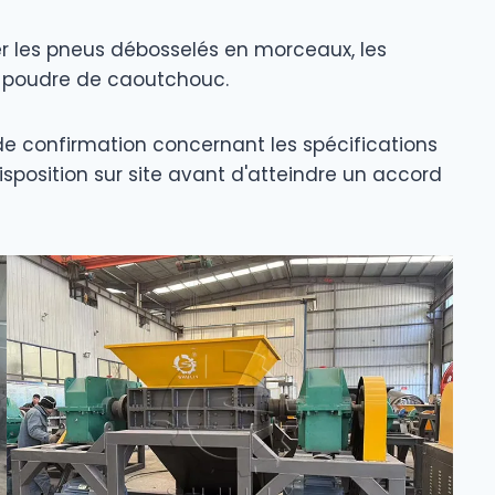
yer les pneus débosselés en morceaux, les
n poudre de caoutchouc.
 de confirmation concernant les spécifications
isposition sur site avant d'atteindre un accord