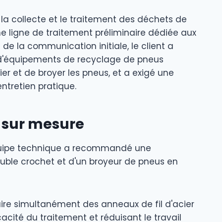
a collecte et le traitement des déchets de
e ligne de traitement préliminaire dédiée aux
de la communication initiale, le client a
 d'équipements de recyclage de pneus
ier et de broyer les pneus, et a exigé une
ntretien pratique.
 sur mesure
 équipe technique a recommandé une
ble crochet et d'un broyeur de pneus en
ire simultanément des anneaux de fil d'acier
acité du traitement et réduisant le travail