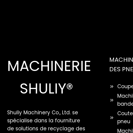
MACHINE
MACHINERIE
DES PN
SHULIY®
Coupe
Machi
bande
Shuliy Machinery Co., Ltd. se
Coute
spécialise dans la fourniture
pneu
de solutions de recyclage des
Machin