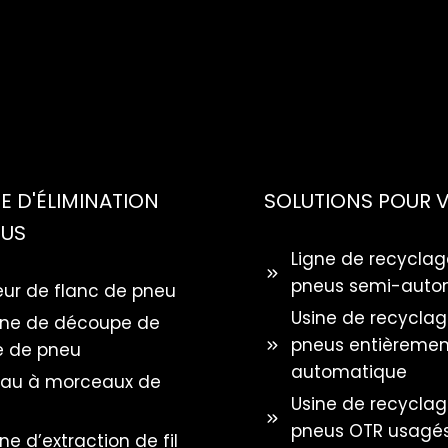
 D'ÉLIMINATION
SOLUTIONS POUR 
EUS
Ligne de recyclag
pneus semi-auto
ur de flanc de pneu
Usine de recycla
ne de découpe de
pneus entièremen
 de pneu
automatique
au à morceaux de
Usine de recycla
pneus OTR usagé
e d’extraction de fil