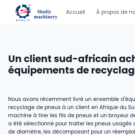
Aller
au
Accueil
À propos de n
contenu
Un client sud-africain ac
équipements de recyclag
Nous avons récemment livré un ensemble d'éq
recyclage de pneus à un client en Afrique du Su
machine à tirer les fils de pneus et un broyeur 
a été sélectionné pour traiter les pneus usagé
de diamètre, les décomposant pour un réemploi