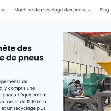
ous
Machine de recyclage des pneus
Blog
hète des
e de pneus
uipements de
d, y compris une
de pneus. L'équipement
s de moins de 1200 mm
 et un recyclage plus