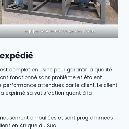
équipement de recyclage des pneus
e expédié
est complet en usine pour garantir la qualité
s ont fonctionné sans problème et étaient
 performance attendues par le client. Le client
t a exprimé sa satisfaction quant à la
oigneusement emballées et sont programmées
lient en Afrique du Sud.