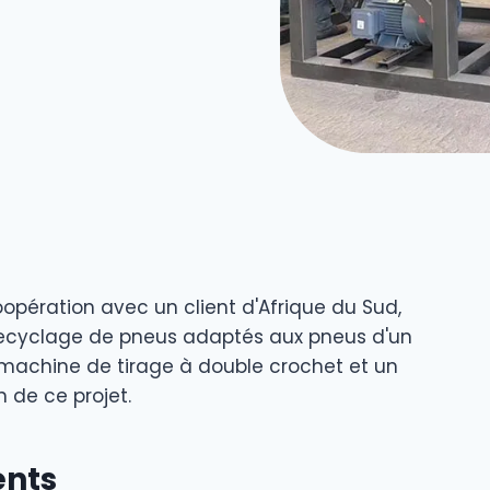
pération avec un client d'Afrique du Sud,
ecyclage de pneus adaptés aux pneus d'un
 machine de tirage à double crochet et un
 de ce projet.
ents