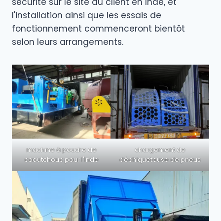
sécurité sur le site du client en Inde, et
l'installation ainsi que les essais de
fonctionnement commenceront bientôt
selon leurs arrangements.
machine à poudre de
chargement de
caoutchouc pour l'Inde
déchiqueteuse de pneus