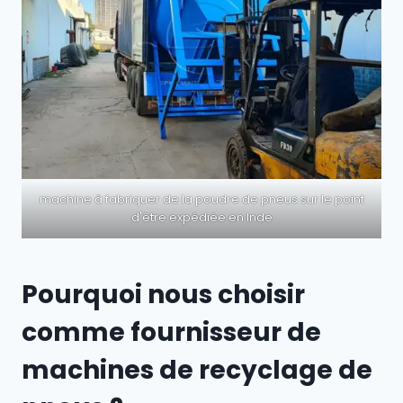
machine à fabriquer de la poudre de pneus sur le point
d'être expédiée en Inde
Pourquoi nous choisir
comme fournisseur de
machines de recyclage de