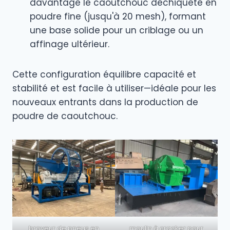
davantage le caoutchouc déchiqueté en
poudre fine (jusqu'à 20 mesh), formant
une base solide pour un criblage ou un
affinage ultérieur.
Cette configuration équilibre capacité et
stabilité et est facile à utiliser—idéale pour les
nouveaux entrants dans la production de
poudre de caoutchouc.
broyeur de pneus en
moulin à cracker pour