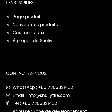
LIENS RAPIDES
Page produit
Nouveautés produits
Cas mondiaux
À propos de Shuliy
CONTACTEZ-NOUS
WhatsApp : +8617303821432
Email : info@shuliytire.com
Tél : +8617303821432
Adresse : Zone de développement