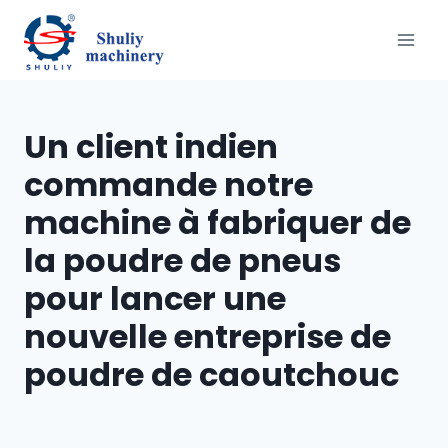
Aller
au
contenu
Un client indien
commande notre
machine à fabriquer de
la poudre de pneus
pour lancer une
nouvelle entreprise de
poudre de caoutchouc