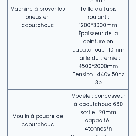
150mm
Machine à broyer les
Taille du tapis
pneus en
roulant :
caoutchouc
1200*3000mm
Épaisseur de la
ceinture en
caoutchouc : 10mm
Taille du trémie :
4500*2000mm
Tension : 440v 50hz
3p
Modèle : concasseur
à caoutchouc 660
sortie : 20mm
Moulin à poudre de
capacité :
caoutchouc
4tonnes/h