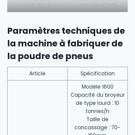
caoutchouc
caoutchouc broyé
Paramètres techniques de
la machine à fabriquer de
la poudre de pneus
Article
Spécification
Modèle 1600
Capacité du broyeur
de type lourd : 10
tonnes/h
Taille de
concassage : 70-