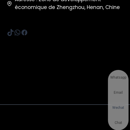
économique de Zhengzhou, Henan, Chine
TikTok
WhatsApp
Facebook
Whatsapp
Email
Wechat
Chat