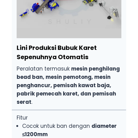
Lini Produksi Bubuk Karet
Sepenuhnya Otomatis
Peralatan termasuk
mesin penghilang
bead ban, mesin pemotong, mesin
penghancur, pemisah kawat baja,
pabrik pemecah karet, dan pemisah
serat
.
Fitur
Cocok untuk ban dengan
diameter
≤1200mm