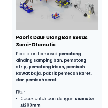
Pabrik Daur Ulang Ban Bekas
Semi-Otomatis
Peralatan termasuk
pemotong
dinding samping ban, pemotong
strip, pemotong irisan, pemisah
kawat baja, pabrik pemecah karet,
dan pemisah serat
.
Fitur
Cocok untuk ban dengan
diameter
≤1200mm