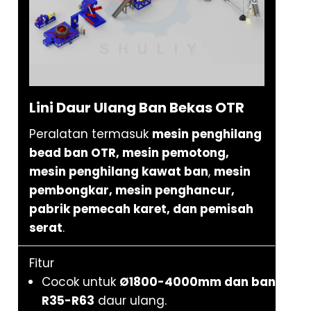
Lini Daur Ulang Ban Bekas OTR
Peralatan termasuk
mesin penghilang
bead ban OTR, mesin pemotong,
mesin penghilang kawat ban
,
mesin
pembongkar, mesin penghancur,
pabrik pemecah karet, dan pemisah
serat
.
Fitur
Cocok untuk
Ø1800-4000mm dan ban
R35-R63
daur ulang.