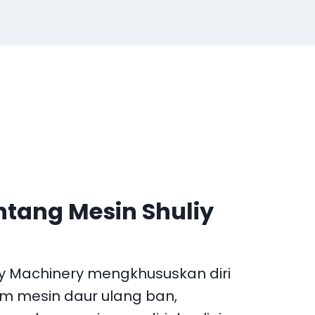
ntang Mesin Shuliy
iy Machinery mengkhususkan diri
m mesin daur ulang ban,