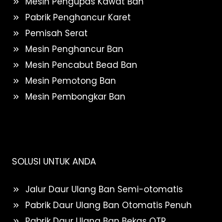
Mesin Pengupas Kawat Ban
Pabrik Penghancur Karet
Pemisah Serat
Mesin Penghancur Ban
Mesin Pencabut Bead Ban
Mesin Pemotong Ban
Mesin Pembongkar Ban
SOLUSI UNTUK ANDA
Jalur Daur Ulang Ban Semi-otomatis
Pabrik Daur Ulang Ban Otomatis Penuh
Pabrik Daur Ulang Ban Bekas OTR