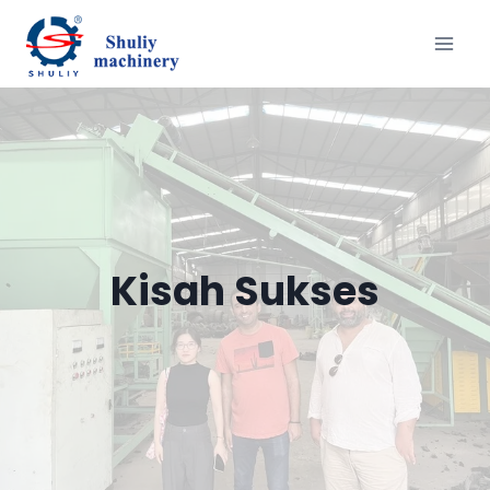
Skip
to
content
Kisah Sukses