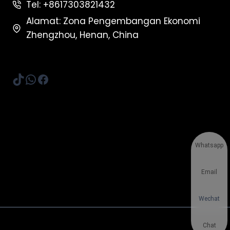
Tel: +8617303821432
Alamat: Zona Pengembangan Ekonomi
Zhengzhou, Henan, China
TikTok
WhatsApp
Facebook
Whatsapp
Email
Wechat
Chat