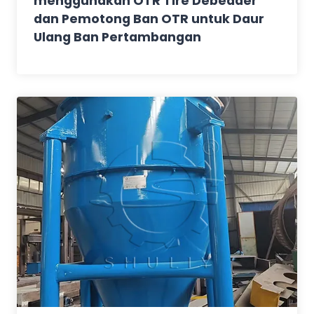
menggunakan OTR Tire Debeader
dan Pemotong Ban OTR untuk Daur
Ulang Ban Pertambangan