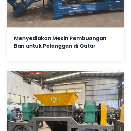
Menyediakan Mesin Pembuangan
Ban untuk Pelanggan di Qatar