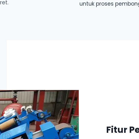
ret.
untuk proses pembong
Fitur 