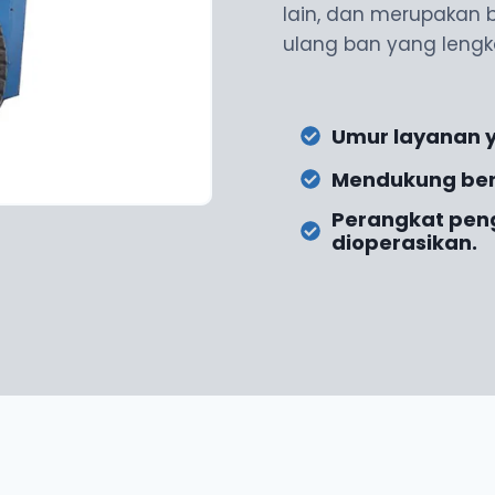
lain, dan merupakan b
ulang ban yang lengk
Umur layanan 
Mendukung ber
Perangkat pen
dioperasikan.