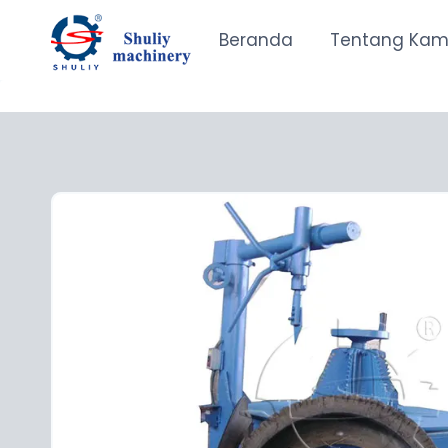
Skip
to
Beranda
Tentang Kam
content