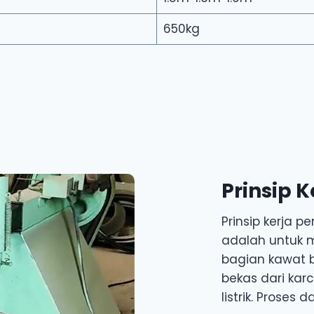
650kg
Prinsip K
Prinsip kerja 
adalah untuk
bagian kawat b
bekas dari ka
listrik. Proses