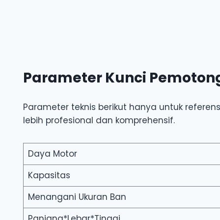
Parameter Kunci Pemotong 
Parameter teknis berikut hanya untuk refere
lebih profesional dan komprehensif.
Daya Motor
Kapasitas
Menangani Ukuran Ban
Panjang*Lebar*Tinggi