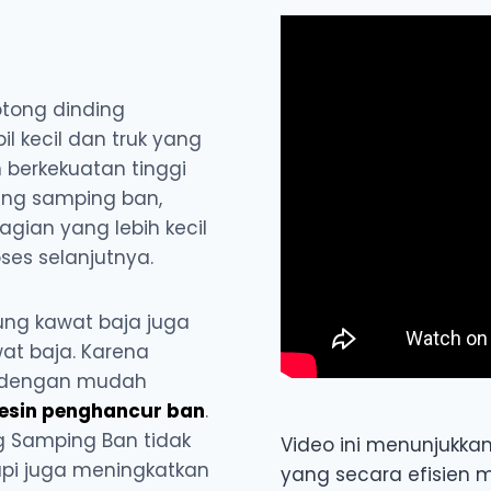
tong dinding
 kecil dan truk yang
berkekuatan tinggi
ng samping ban,
ian yang lebih kecil
ses selanjutnya.
g kawat baja juga
at baja. Karena
t dengan mudah
esin penghancur ban
.
 Samping Ban tidak
Video ini menunjukka
api juga meningkatkan
yang secara efisien 