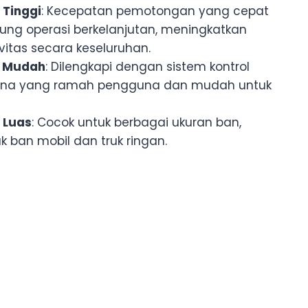
i Tinggi
: Kecepatan pemotongan yang cepat
ng operasi berkelanjutan, meningkatkan
vitas secara keseluruhan.
i Mudah
: Dilengkapi dengan sistem kontrol
ana yang ramah pengguna dan mudah untuk
i Luas
: Cocok untuk berbagai ukuran ban,
k ban mobil dan truk ringan.