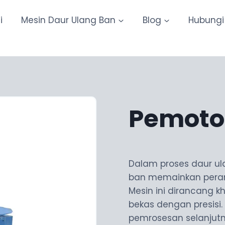
i
Mesin Daur Ulang Ban
Blog
Hubungi
Pemoton
Dalam proses daur u
ban memainkan peran
Mesin ini dirancang 
bekas dengan presisi.
pemrosesan selanjut