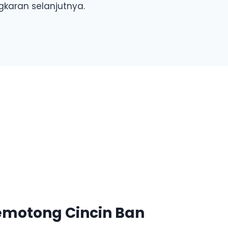
karan selanjutnya.
Pemotong Cincin Ban