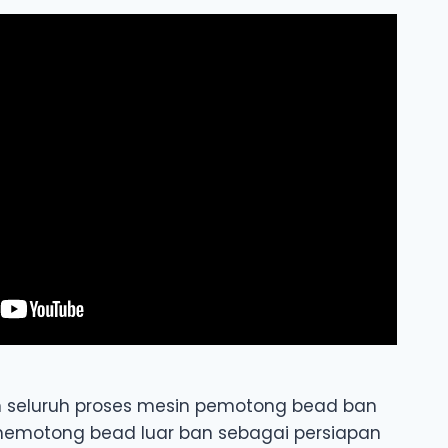
n seluruh proses mesin pemotong bead ban
memotong bead luar ban sebagai persiapan