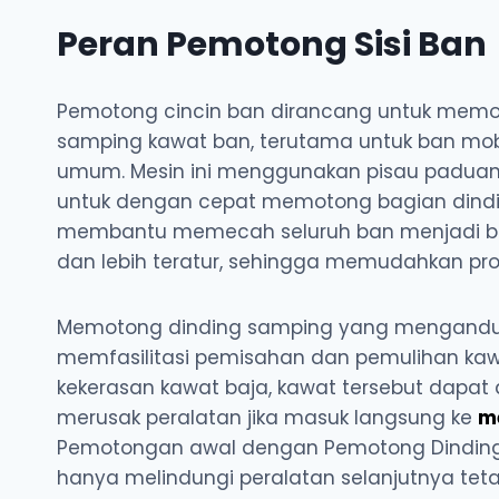
Peran Pemotong Sisi Ban
Pemotong cincin ban dirancang untuk memo
samping kawat ban, terutama untuk ban mobil
umum. Mesin ini menggunakan pisau paduan 
untuk dengan cepat memotong bagian dindi
membantu memecah seluruh ban menjadi bag
dan lebih teratur, sehingga memudahkan pro
Memotong dinding samping yang mengandun
memfasilitasi pemisahan dan pemulihan kaw
kekerasan kawat baja, kawat tersebut dapa
merusak peralatan jika masuk langsung ke
m
Pemotongan awal dengan Pemotong Dinding
hanya melindungi peralatan selanjutnya tet