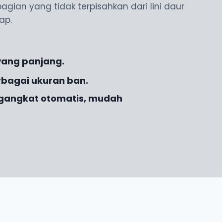
agian yang tidak terpisahkan dari lini daur
ap.
yang panjang.
bagai ukuran ban.
gangkat otomatis, mudah