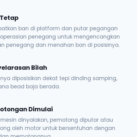
 Tetap
atkan ban di platform dan putar pegangan
operasian penegang untuk mengencangkan
tan penegang dan menahan ban di posisinya.
elarasan Bilah
nya diposisikan dekat tepi dinding samping,
ana bead baja berada.
otongan Dimulai
 mesin dinyalakan, pemotong diputar atau
rong oleh motor untuk bersentuhan dengan
dan memotongnya.