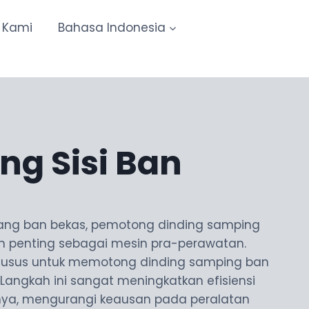
 Kami
Bahasa Indonesia
g Sisi Ban
lang ban bekas, pemotong dinding samping
 penting sebagai mesin pra-perawatan.
khusus untuk memotong dinding samping ban
 Langkah ini sangat meningkatkan efisiensi
nya, mengurangi keausan pada peralatan