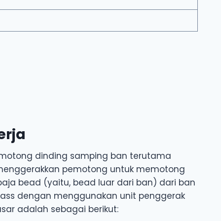
erja
pemotong dinding samping ban terutama
 menggerakkan pemotong untuk memotong
aja bead (yaitu, bead luar dari ban) dari ban
rcass dengan menggunakan unit penggerak
 dasar adalah sebagai berikut: