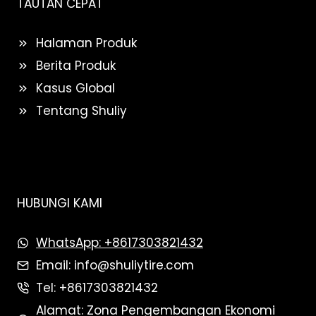
TAUTAN CEPAT
Halaman Produk
Berita Produk
Kasus Global
Tentang Shuliy
HUBUNGI KAMI
WhatsApp: +8617303821432
Email: info@shuliytire.com
Tel: +8617303821432
Alamat: Zona Pengembangan Ekonomi