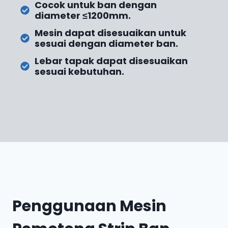
Cocok untuk ban dengan
diameter ≤1200mm.
Mesin dapat disesuaikan untuk
sesuai dengan diameter ban.
Lebar tapak dapat disesuaikan
sesuai kebutuhan.
Penggunaan Mesin