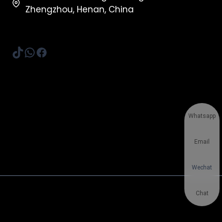
Zhengzhou, Henan, China
TikTok
WhatsApp
Facebook
Whatsapp
Email
Wechat
Chat