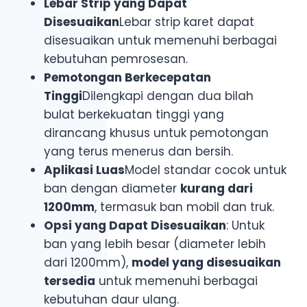
Lebar Strip yang Dapat
Disesuaikan
Lebar strip karet dapat
disesuaikan untuk memenuhi berbagai
kebutuhan pemrosesan.
Pemotongan Berkecepatan
Tinggi
Dilengkapi dengan dua bilah
bulat berkekuatan tinggi yang
dirancang khusus untuk pemotongan
yang terus menerus dan bersih.
Aplikasi Luas
Model standar cocok untuk
ban dengan diameter
kurang dari
1200mm
, termasuk ban mobil dan truk.
Opsi yang Dapat Disesuaikan
: Untuk
ban yang lebih besar (diameter lebih
dari 1200mm),
model yang disesuaikan
tersedia
untuk memenuhi berbagai
kebutuhan daur ulang.