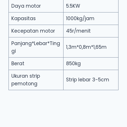
Daya motor
5.5KW
Kapasitas
1000kg/jam
Kecepatan motor
45r/menit
Panjang*Lebar*Ting
1,3m*0,8m*1,65m
gi
Berat
850kg
Ukuran strip
Strip lebar 3-5cm
pemotong