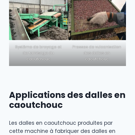
Système de broyage et
Presses de vulcanisation
de tamisage du
des dalles en
caoutchouc
caoutchouc
Applications des dalles en
caoutchouc
Les dalles en caoutchouc produites par
cette machine à fabriquer des dalles en